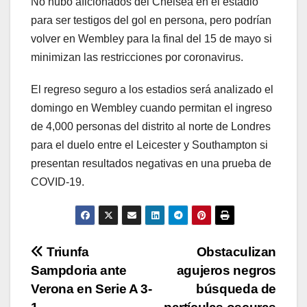
No hubo aficionados del Chelsea en el estadio
para ser testigos del gol en persona, pero podrían
volver en Wembley para la final del 15 de mayo si
minimizan las restricciones por coronavirus.
El regreso seguro a los estadios será analizado el
domingo en Wembley cuando permitan el ingreso
de 4,000 personas del distrito al norte de Londres
para el duelo entre el Leicester y Southampton si
presentan resultados negativas en una prueba de
COVID-19.
Navegación
Triunfa
Obstaculizan
Sampdoria ante
agujeros negros
de
Verona en Serie A 3-
búsqueda de