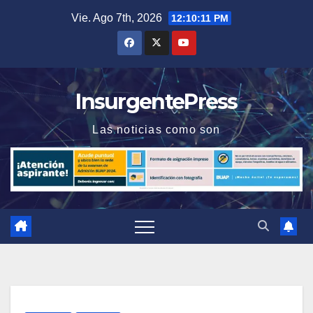
Saltar
Vie. Ago 7th, 2026
12:10:11 PM
al
contenido
InsurgentePress
Las noticias como son