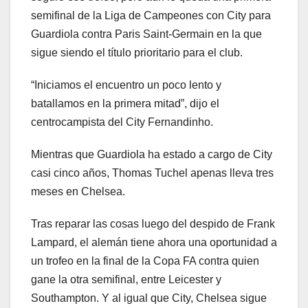
semifinal de la Liga de Campeones con City para
Guardiola contra Paris Saint-Germain en la que
sigue siendo el título prioritario para el club.
“Iniciamos el encuentro un poco lento y
batallamos en la primera mitad”, dijo el
centrocampista del City Fernandinho.
Mientras que Guardiola ha estado a cargo de City
casi cinco años, Thomas Tuchel apenas lleva tres
meses en Chelsea.
Tras reparar las cosas luego del despido de Frank
Lampard, el alemán tiene ahora una oportunidad a
un trofeo en la final de la Copa FA contra quien
gane la otra semifinal, entre Leicester y
Southampton. Y al igual que City, Chelsea sigue