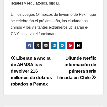
legales y regulatorios, dijo Li.
En los Juegos Olímpicos de Invierno de Pekín que
se celebrarán el próximo año, los ciudadanos
chinos y los visitantes extranjeros utilizarán e-
CNY, sostuvo el funcionario.
Navegación
Liberan a Ancira
Difunde Netflix
de AHMSA tras
información de
de
devolver 216
primera serie
entradas
millones de dólares
filmada en Chile
robados a Pemex