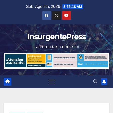
Saltar
Sáb. Ago 8th, 2026
3:55:18 AM
al
contenido
InsurgentePress
Las noticias como son