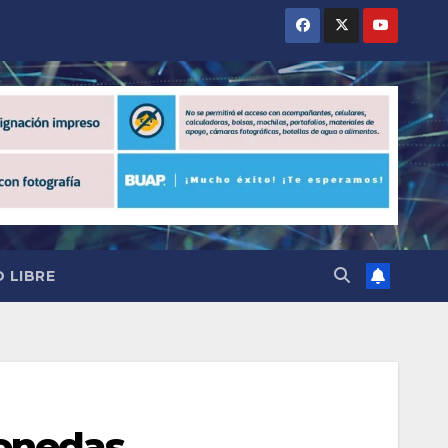
 LIBRE
monedas