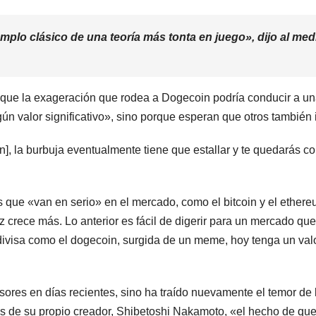
plo clásico de una teoría más tonta en juego», dijo al medi
C que la exageración que rodea a Dogecoin podría conducir a un
 valor significativo», sino porque esperan que otros también i
la burbuja eventualmente tiene que estallar y te quedarás cort
que «van en serio» en el mercado, como el bitcoin y el ethere
 crece más. Lo anterior es fácil de digerir para un mercado q
ivisa como el dogecoin, surgida de un meme, hoy tenga un val
sores en días recientes, sino ha traído nuevamente el temor de 
s de su propio creador, Shibetoshi Nakamoto, «el hecho de que 