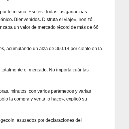
por lo mismo. Eso es. Todas las ganancias
ico. Bienvenidos. Disfruta el viaje», ironizó
canzaba un valor de mercado récord de más de 66
es, acumulando un alza de 360.14 por ciento en la
a totalmente el mercado. No importa cuántas
oras, minutos, con varios parámetros y varias
sólo la compra y venta lo hace», explicó su
dogecoin, azuzados por declaraciones del