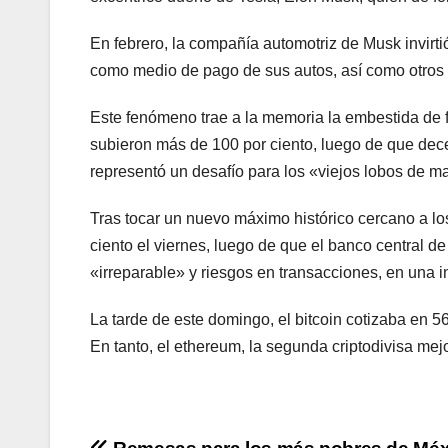
En febrero, la compañía automotriz de Musk invirtió
como medio de pago de sus autos, así como otros 
Este fenómeno trae a la memoria la embestida de
subieron más de 100 por ciento, luego de que dec
representó un desafío para los «viejos lobos de m
Tras tocar un nuevo máximo histórico cercano a lo
ciento el viernes, luego de que el banco central d
«irreparable» y riesgos en transacciones, en una in
La tarde de este domingo, el bitcoin cotizaba en 5
En tanto, el ethereum, la segunda criptodivisa mejo