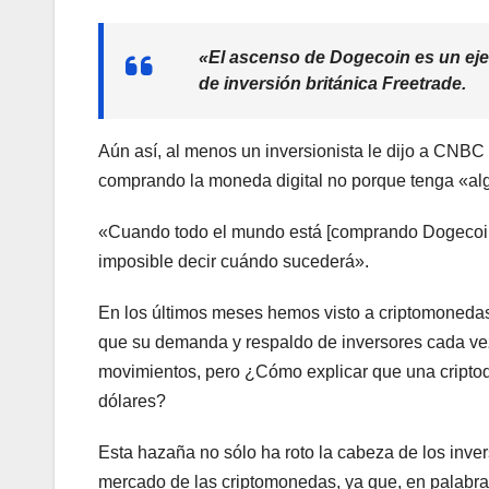
«El ascenso de Dogecoin es un ejem
de inversión británica Freetrade.
Aún así, al menos un inversionista le dijo a CNB
comprando la moneda digital no porque tenga «algún
«Cuando todo el mundo está [comprando Dogecoin], 
imposible decir cuándo sucederá».
En los últimos meses hemos visto a criptomonedas 
que su demanda y respaldo de inversores cada vez
movimientos, pero ¿Cómo explicar que una criptod
dólares?
Esta hazaña no sólo ha roto la cabeza de los inver
mercado de las criptomonedas, ya que, en palabra