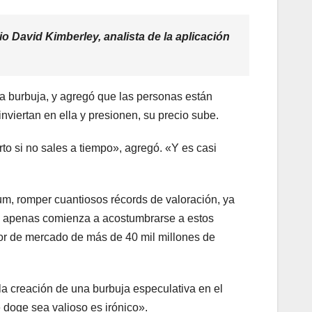
o David Kimberley, analista de la aplicación
a burbuja, y agregó que las personas están
nviertan en ella y presionen, su precio sube.
o si no sales a tiempo», agregó. «Y es casi
um, romper cuantiosos récords de valoración, ya
ue apenas comienza a acostumbrarse a estos
or de mercado de más de 40 mil millones de
la creación de una burbuja especulativa en el
doge sea valioso es irónico».