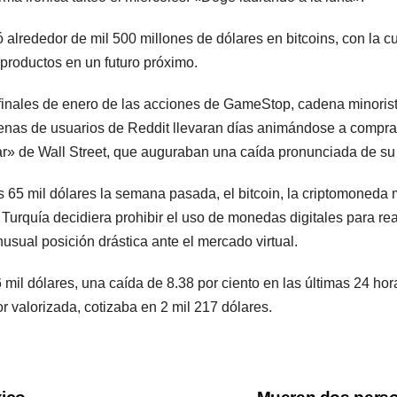
 alrededor de mil 500 millones de dólares en bitcoins, con la cu
productos en un futuro próximo.
 finales de enero de las acciones de GameStop, cadena minori
enas de usuarios de Reddit llevaran días animándose a comprar
ar» de Wall Street, que auguraban una caída pronunciada de su 
s 65 mil dólares la semana pasada, el bitcoin, la criptomoned
e Turquía decidiera prohibir el uso de monedas digitales para re
usual posición drástica ante el mercado virtual.
6 mil dólares, una caída de 8.38 por ciento en las últimas 24 h
r valorizada, cotizaba en 2 mil 217 dólares.