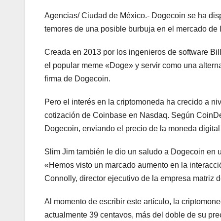
Agencias/ Ciudad de México.- Dogecoin se ha disp
temores de una posible burbuja en el mercado de 
Creada en 2013 por los ingenieros de software Bil
el popular meme «Doge» y servir como una alternat
firma de Dogecoin.
Pero el interés en la criptomoneda ha crecido a ni
cotización de Coinbase en Nasdaq. Según CoinDesk,
Dogecoin, enviando el precio de la moneda digital 
Slim Jim también le dio un saludo a Dogecoin en u
«Hemos visto un marcado aumento en la interacción
Connolly, director ejecutivo de la empresa matriz
Al momento de escribir este artículo, la criptomon
actualmente 39 centavos, más del doble de su prec