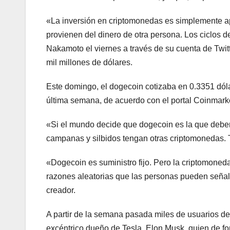
«La inversión en criptomonedas es simplemente ap
provienen del dinero de otra persona. Los ciclos 
Nakamoto el viernes a través de su cuenta de Twi
mil millones de dólares.
Este domingo, el dogecoin cotizaba en 0.3351 dóla
última semana, de acuerdo con el portal Coinmark
«Si el mundo decide que dogecoin es la que deberí
campanas y silbidos tengan otras criptomonedas. 
«Dogecoin es suministro fijo. Pero la criptomoneda
razones aleatorias que las personas pueden señalar
creador.
A partir de la semana pasada miles de usuarios de
excéntrico dueño de Tesla, Elon Musk, quien de for