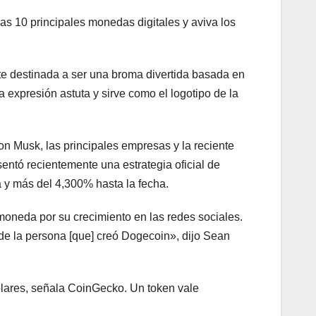
s 10 principales monedas digitales y aviva los
te destinada a ser una broma divertida basada en
expresión astuta y sirve como el logotipo de la
on Musk, las principales empresas y la reciente
entó recientemente una estrategia oficial de
a y más del 4,300% hasta la fecha.
moneda por su crecimiento en las redes sociales.
de la persona [que] creó Dogecoin», dijo Sean
dólares, señala CoinGecko. Un token vale