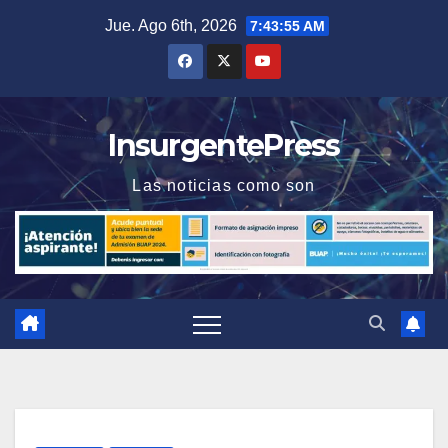
Saltar
Jue. Ago 6th, 2026
7:43:56 AM
al
contenido
InsurgentePress
Las noticias como son