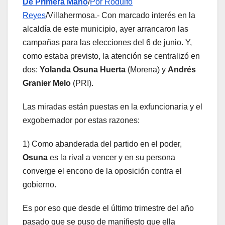
De Primera Mano
/
Por Rodulfo
Reyes
/Villahermosa.-
Con marcado interés en la
alcaldía de este municipio, ayer arrancaron las
campañas para las elecciones del 6 de junio. Y,
como estaba previsto, la atención se centralizó en
dos:
Yolanda Osuna Huerta
(Morena) y
Andrés
Granier Melo
(PRI).
Las miradas están puestas en la exfuncionaria y el
exgobernador por estas razones:
1) Como abanderada del partido en el poder,
Osuna
es la rival a vencer y en su persona
converge el encono de la oposición contra el
gobierno.
Es por eso que desde el último trimestre del año
pasado que se puso de manifiesto que ella