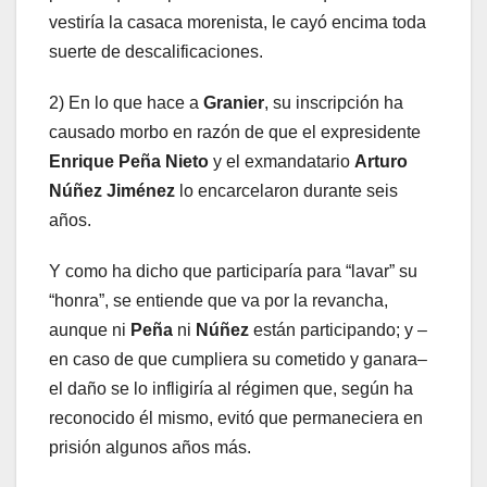
vestiría la casaca morenista, le cayó encima toda
suerte de descalificaciones.
2) En lo que hace a
Granier
, su inscripción ha
causado morbo en razón de que el expresidente
Enrique Peña Nieto
y el exmandatario
Arturo
Núñez Jiménez
lo encarcelaron durante seis
años.
Y como ha dicho que participaría para “lavar” su
“honra”, se entiende que va por la revancha,
aunque ni
Peña
ni
Núñez
están participando; y –
en caso de que cumpliera su cometido y ganara–
el daño se lo infligiría al régimen que, según ha
reconocido él mismo, evitó que permaneciera en
prisión algunos años más.