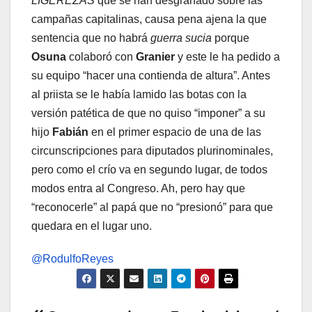
LIGEREZAS
que se han desgranado sobre las
campañas capitalinas, causa pena ajena la que
sentencia que no habrá
guerra sucia
porque
Osuna
colaboró con
Granier
y este le ha pedido a
su equipo “hacer una contienda de altura”. Antes
al priista se le había lamido las botas con la
versión patética de que no quiso “imponer” a su
hijo
Fabián
en el primer espacio de una de las
circunscripciones para diputados plurinominales,
pero como el crío va en segundo lugar, de todos
modos entra al Congreso. Ah, pero hay que
“reconocerle” al papá que no “presionó” para que
quedara en el lugar uno.
@RodulfoReyes