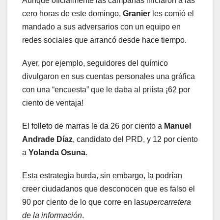
Aunque oficialmente las campañas iniciaron a las
cero horas de este domingo,
Granier
les comió el
mandado a sus adversarios con un equipo en
redes sociales que arrancó desde hace tiempo.
Ayer, por ejemplo, seguidores del químico
divulgaron en sus cuentas personales una gráfica
con una “encuesta” que le daba al priísta ¡62 por
ciento de ventaja!
El folleto de marras le da 26 por ciento a
Manuel
Andrade Díaz
, candidato del PRD, y 12 por ciento
a
Yolanda Osuna
.
Esta estrategia burda, sin embargo, la podrían
creer ciudadanos que desconocen que es falso el
90 por ciento de lo que corre en la
supercarretera
de la información
.