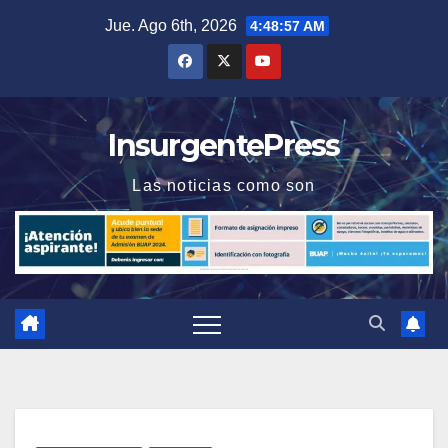
Saltar
Jue. Ago 6th, 2026
4:48:58 AM
al
contenido
InsurgentePress
Las noticias como son