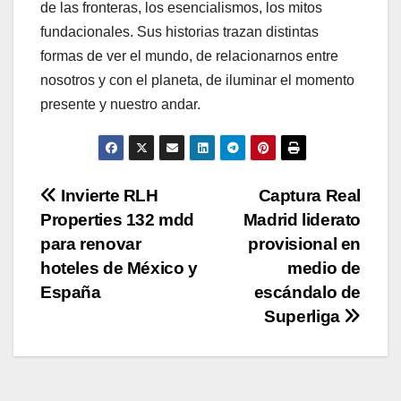
de las fronteras, los esencialismos, los mitos
fundacionales. Sus historias trazan distintas
formas de ver el mundo, de relacionarnos entre
nosotros y con el planeta, de iluminar el momento
presente y nuestro andar.
Navegación
Invierte RLH
Captura Real
Properties 132 mdd
Madrid liderato
de
para renovar
provisional en
entradas
hoteles de México y
medio de
España
escándalo de
Superliga