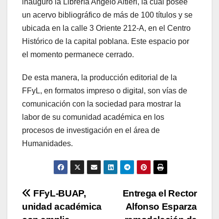
inauguró la Librería Angelo Altieri, la cual posee
un acervo bibliográfico de más de 100 títulos y se
ubicada en la calle 3 Oriente 212-A, en el Centro
Histórico de la capital poblana. Este espacio por
el momento permanece cerrado.
De esta manera, la producción editorial de la
FFyL, en formatos impreso o digital, son vías de
comunicación con la sociedad para mostrar la
labor de su comunidad académica en los
procesos de investigación en el área de
Humanidades.
Navegación
FFyL-BUAP,
Entrega el Rector
unidad académica
Alfonso Esparza
de