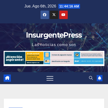
Saltar
Jue. Ago 6th, 2026
11:44:16 AM
al
contenido
InsurgentePress
Las noticias como son