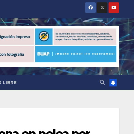
 LIBRE
ona en pelea por