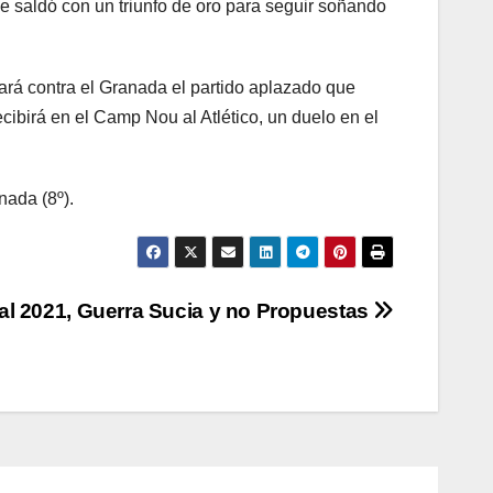
se saldó con un triunfo de oro para seguir soñando
gará contra el Granada el partido aplazado que
ibirá en el Camp Nou al Atlético, un duelo en el
nada (8º).
al 2021, Guerra Sucia y no Propuestas