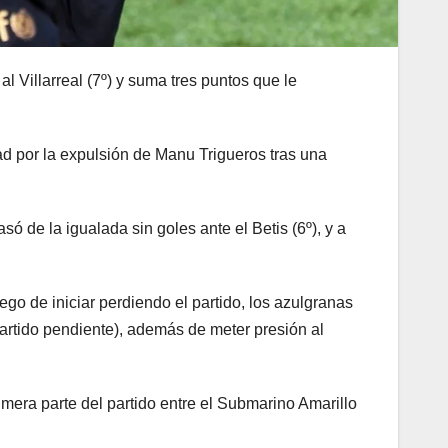
l Villarreal (7º) y suma tres puntos que le
ad por la expulsión de Manu Trigueros tras una
 de la igualada sin goles ante el Betis (6º), y a
Luego de iniciar perdiendo el partido, los azulgranas
partido pendiente), además de meter presión al
mera parte del partido entre el Submarino Amarillo