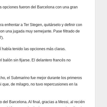
ras opciones fueron del Barcelona con una gran
enfrentar a Ter Stegen, quitárselo y definir con
con una jugada muy semejante. Pase filtrado de
7).
sí había tenido las opciones más claras.
 balón sin fijarse. El delantero francés no
echo, el Submarino fue mejor durante los primeros
i que, de milagro, no tuvo repercusiones en la
 del Barcelona. Al final, gracias a Messi, al recién