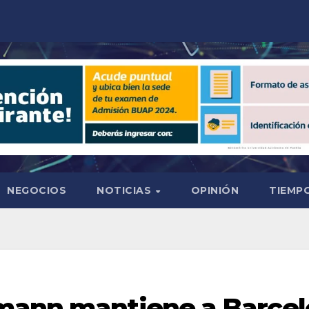
NEGOCIOS
NOTICIAS
OPINIÓN
TIEMPO
mann mantiene a Barcel