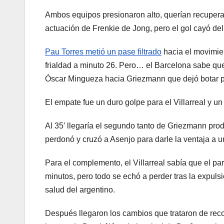
Ambos equipos presionaron alto, querían recuperar 
actuación de Frenkie de Jong, pero el gol cayó del
Pau Torres metió un pase filtrado
hacia el movimien
frialdad a minuto 26. Pero… el Barcelona sabe qu
Óscar Mingueza hacia Griezmann que dejó botar par
El empate fue un duro golpe para el Villarreal y un
Al 35′ llegaría el segundo tanto de Griezmann produ
perdonó y cruzó a Asenjo para darle la ventaja a 
Para el complemento, el Villarreal sabía que el pa
minutos, pero todo se echó a perder tras la expuls
salud del argentino.
Después llegaron los cambios que trataron de recomp