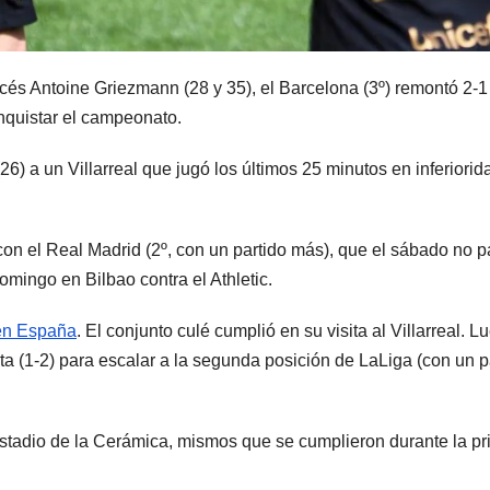
és Antoine Griezmann (28 y 35), el Barcelona (3º) remontó 2-1 a
nquistar el campeonato.
 a un Villarreal que jugó los últimos 25 minutos en inferiorid
n el Real Madrid (2º, con un partido más), que el sábado no pasó
domingo en Bilbao contra el Athletic.
o en España
. El conjunto culé cumplió en su visita al Villarreal. 
ta (1-2) para escalar a la segunda posición de LaLiga (con un 
Estadio de la Cerámica, mismos que se cumplieron durante la pri