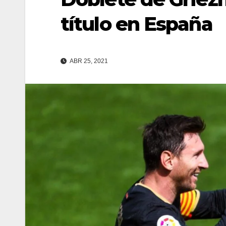
título en España
ABR 25, 2021