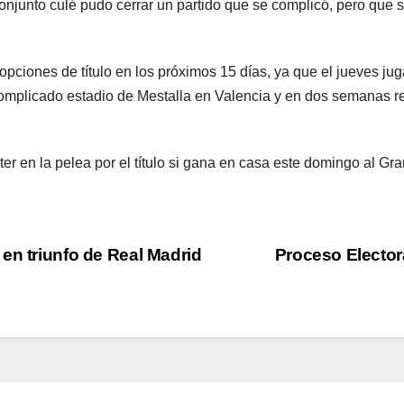
onjunto culé pudo cerrar un partido que se complicó, pero que 
pciones de título en los próximos 15 días, ya que el jueves ju
complicado estadio de Mestalla en Valencia y en dos semanas rec
er en la pelea por el título si gana en casa este domingo al Gra
en triunfo de Real Madrid
Proceso Elector