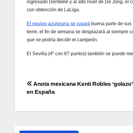
ingresado Dembélé y al alto nivel de De Jong, el c
con obtención de LaLiga.
El equipo azulgrana se jugará
buena parte de sus o
tiene, el fin de semana se desplazará al siempre 
que se podría decidir el campeón.
El Sevilla (4º con 67 puntos) también se puede met
Navegación
Anota mexicana Kenti Robles ‘golazo’ 
en España
de
entradas