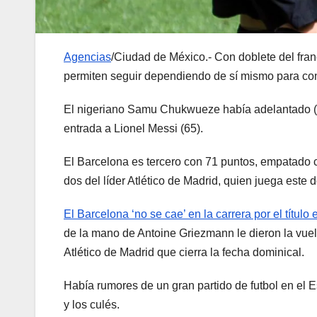
Agencias
/Ciudad de México.- Con doblete del franc
permiten seguir dependiendo de sí mismo para co
El nigeriano Samu Chukwueze había adelantado (26)
entrada a Lionel Messi (65).
El Barcelona es tercero con 71 puntos, empatado co
dos del líder Atlético de Madrid, quien juega este 
El Barcelona ‘no se cae’ en la carrera por el títul
de la mano de Antoine Griezmann le dieron la vuel
Atlético de Madrid que cierra la fecha dominical.
Había rumores de un gran partido de futbol en el 
y los culés.