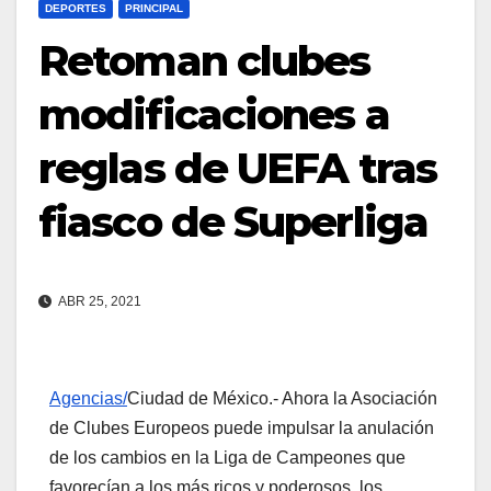
DEPORTES
PRINCIPAL
Retoman clubes
modificaciones a
reglas de UEFA tras
fiasco de Superliga
ABR 25, 2021
Agencias/
Ciudad de México.- Ahora la Asociación
de Clubes Europeos puede impulsar la anulación
de los cambios en la Liga de Campeones que
favorecían a los más ricos y poderosos, los