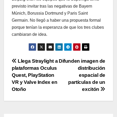
previsto invitar tras las negativas de Bayern
Múnich, Borussia Dortmund y Paris Saint
Germain. No llegó a haber una propuesta formal
porque tenían la esperanza de que los tres clubes
cambiaran de idea.
Navegación
Llega Straylight a
Difunden imagen de
plataformas Oculus
distribución
de
Quest, PlayStation
espacial de
entradas
VR y Valve Index en
partículas de un
Otoño
excitón