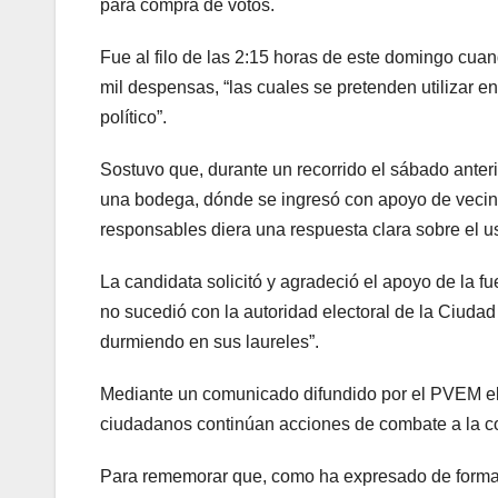
para compra de votos.
Fue al filo de las 2:15 horas de este domingo cua
mil despensas, “las cuales se pretenden utilizar en
político”.
Sostuvo que, durante un recorrido el sábado anteri
una bodega, dónde se ingresó con apoyo de vecino
responsables diera una respuesta clara sobre el u
La candidata solicitó y agradeció el apoyo de la f
no sucedió con la autoridad electoral de la Ciudad
durmiendo en sus laureles”.
Mediante un comunicado difundido por el PVEM el 
ciudadanos continúan acciones de combate a la cor
Para rememorar que, como ha expresado de forma reit