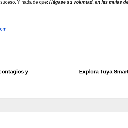
e suceso. Y nada de que:
Hágase su voluntad, en las mulas 
com
 contagios y
Explora Tuya Smart