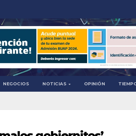
NEGOCIOS
NOTICIAS
OPINIÓN
TIEMPO
 malos gobiernitos’