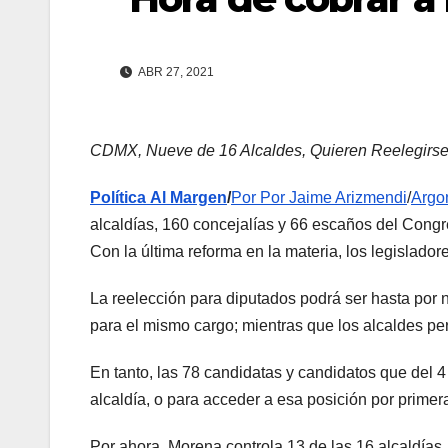
ABR 27, 2021
CDMX, Nueve de 16 Alcaldes, Quieren Reelegirs
Política Al Margen
/
Por Por Jaime Arizmendi
/
Argo
alcaldías, 160 concejalías y 66 escaños del Congre
Con la última reforma en la materia, los legislador
La reelección para diputados podrá ser hasta por n
para el mismo cargo; mientras que los alcaldes per
En tanto, las 78 candidatas y candidatos que del 4 
alcaldía, o para acceder a esa posición por primer
Por ahora, Morena controla 13 de las 16 alcaldías.