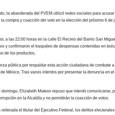
ndo, la abanderada del PVEM utilizó redes sociales para acusar
 la compra y coacción del voto en la elección del próximo 6 de j
or, a las 22:00 horas en la calle El Recreo del Barrio San Migu
s y confirmaron el traspaleo de despensas contenidas en bolsa
so de los productos.
uerza pública por respaldar esta acción ciudadana de combate a l
 de México. Tras vanos intentos por presentar la denuncia en el
domingo, Elizabeth Mateos repuso que intentó comunicarse, per
rupción en la Alcaldía y no permitirán la coacción de votos.
erada el titular del Ejecutivo Federal, los delitos electorales 