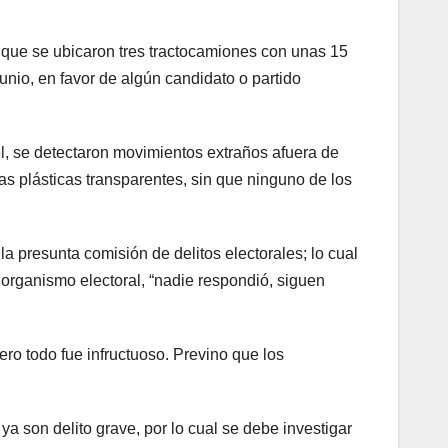
 que se ubicaron tres tractocamiones con unas 15
unio, en favor de algún candidato o partido
el, se detectaron movimientos extraños afuera de
s plásticas transparentes, sin que ninguno de los
a presunta comisión de delitos electorales; lo cual
 organismo electoral, “nadie respondió, siguen
o todo fue infructuoso. Previno que los
ya son delito grave, por lo cual se debe investigar