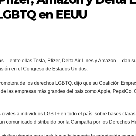
 LGBTQ en EEUU
 —entre ellas Tesla, Pfizer, Delta Air Lines y Amazon— dan su
usión en el Congreso de Estados Unidos.
motora de los derechos LGBTQ, dijo que su Coalición Empresar
 de las empresas más grandes del país como Apple, PepsiCo, G
 civiles a individuos LGBT+ en todo el país, sobre bases claras,
en un comunicado distribuido por la Campaña por los Derechos 