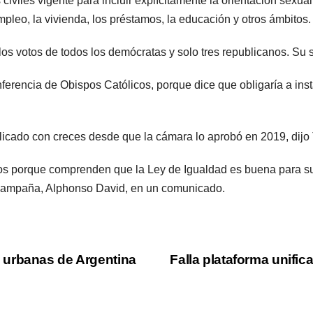
viles vigente para incluir explícitamente la orientación sexual
pleo, la vivienda, los préstamos, la educación y otros ámbitos.
los votos de todos los demócratas y solo tres republicanos. Su
ferencia de Obispos Católicos, porque dice que obligaría a insta
plicado con creces desde que la cámara lo aprobó en 2019, di
ios porque comprenden que la Ley de Igualdad es buena para s
la campaña, Alphonso David, en un comunicado.
 urbanas de Argentina
Falla plataforma unifi