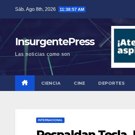
Saltar
Sáb. Ago 8th, 2026
11:38:58 AM
al
contenido
InsurgentePress
Las noticias como son
CIENCIA
CINE
DEPORTES
INTERNACIONAL
Respaldan Tesla,