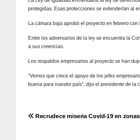
La Ley de Igualdad enmendaría la ley de derechos ci
protegidas. Esas protecciones se extenderían al em
La cámara baja aprobó el proyecto en febrero con 
Entre los adversarios de la ley se encuentra la Con
a sus creencias.
Los respaldos empresarios al proyecto se han du
“Vemos que crece el apoyo de los jefes empresar
buena para nuestro país”, dijo el presidente de 
Navegación
Recrudece miseria Covid-19 en zonas
de