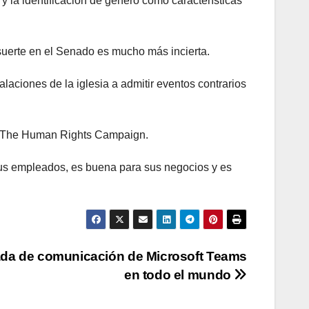
 y la identificación de género como características
 suerte en el Senado es mucho más incierta.
laciones de la iglesia a admitir eventos contrarios
jo The Human Rights Campaign.
us empleados, es buena para sus negocios y es
cada de comunicación de Microsoft Teams
en todo el mundo