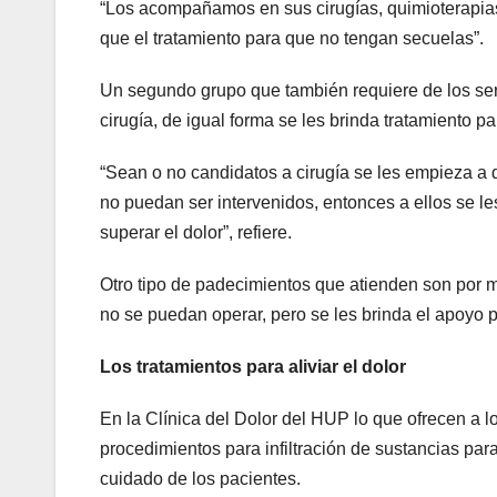
“Los acompañamos en sus cirugías, quimioterapias
que el tratamiento para que no tengan secuelas”.
Un segundo grupo que también requiere de los ser
cirugía, de igual forma se les brinda tratamiento par
“Sean o no candidatos a cirugía se les empieza a
no puedan ser intervenidos, entonces a ellos se 
superar el dolor”, refiere.
Otro tipo de padecimientos que atienden son por m
no se puedan operar, pero se les brinda el apoyo p
Los tratamientos para aliviar el dolor
En la Clínica del Dolor del HUP lo que ofrecen a l
procedimientos para infiltración de sustancias par
cuidado de los pacientes.