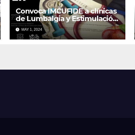
Convoca IMCUFIDE a clínicas
de Lumbalgia y Estimulación
Temprana
MAY 1, 2024