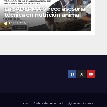
La SADERMA ofrece asesoría
técnica en nutrición animal
ABR 18, 2024
Inicio
Política de privacidad
¿Quiénes Somos?