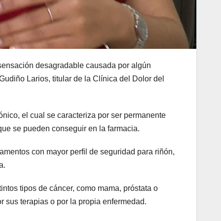
sa sensación desagradable causada por algún
diño Larios, titular de la Clínica del Dolor del
rónico, el cual se caracteriza por ser permanente
ue se pueden conseguir en la farmacia.
camentos con mayor perfil de seguridad para riñón,
a.
tintos tipos de cáncer, como mama, próstata o
or sus terapias o por la propia enfermedad.