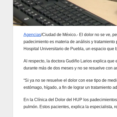
Agencias
/Ciudad de México.- El dolor no se ve, p
padecimiento es materia de análisis y tratamiento p
Hospital Universitario de Puebla, un espacio que
Al respecto, la doctora Gudiño Larios explica que e
durante más de dos meses y no se resuelve con a
“Si ya no se resuelve el dolor con ese tipo de med
estómago, hígado, a fin de lograr un tratamiento a
En la Clínica del Dolor del HUP los padecimientos
pulmón. Estos pacientes, explica la especialista, 