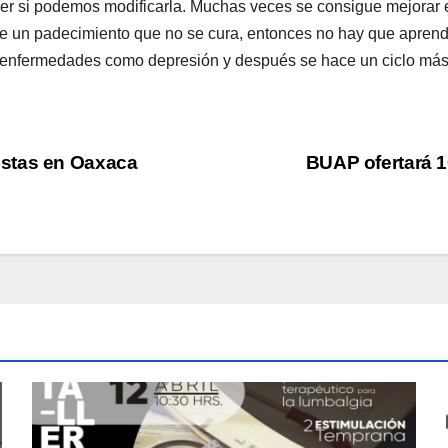
saber si podemos modificarla. Muchas veces se consigue mejorar 
a de un padecimiento que no se cura, entonces no hay que aprend
enfermedades como depresión y después se hace un ciclo más 
istas en Oaxaca
BUAP ofertará 1