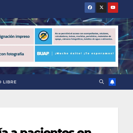
 LIBRE
ía a pacientes en