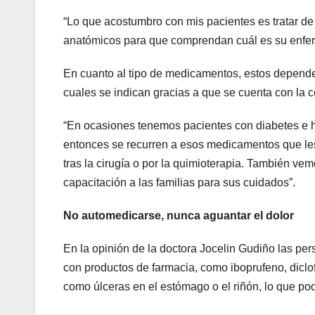
“Lo que acostumbro con mis pacientes es tratar de s
anatómicos para que comprendan cuál es su enferm
En cuanto al tipo de medicamentos, estos depender
cuales se indican gracias a que se cuenta con la ce
“En ocasiones tenemos pacientes con diabetes e h
entonces se recurren a esos medicamentos que les a
tras la cirugía o por la quimioterapia. También vem
capacitación a las familias para sus cuidados”.
No automedicarse, nunca aguantar el dolor
En la opinión de la doctora Jocelin Gudiño las pe
con productos de farmacia, como iboprufeno, dicl
como úlceras en el estómago o el riñón, lo que podr