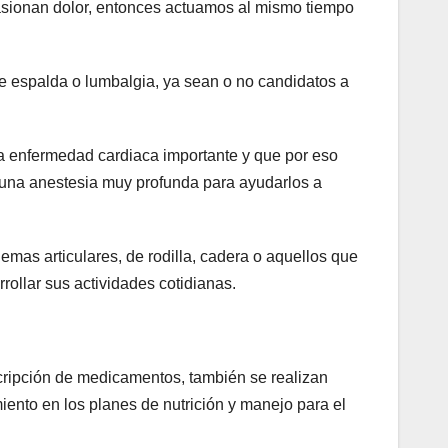
asionan dolor, entonces actuamos al mismo tiempo
e espalda o lumbalgia, ya sean o no candidatos a
na enfermedad cardiaca importante y que por eso
 una anestesia muy profunda para ayudarlos a
mas articulares, de rodilla, cadera o aquellos que
rollar sus actividades cotidianas.
scripción de medicamentos, también se realizan
iento en los planes de nutrición y manejo para el