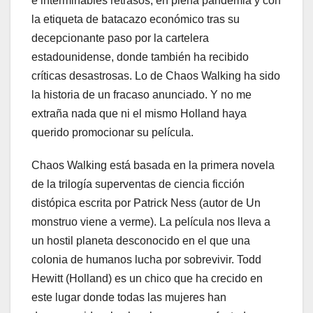
e interminables retrasos, en plena pandemia y con
la etiqueta de batacazo económico tras su
decepcionante paso por la cartelera
estadounidense, donde también ha recibido
críticas desastrosas. Lo de Chaos Walking ha sido
la historia de un fracaso anunciado. Y no me
extraña nada que ni el mismo Holland haya
querido promocionar su película.
Chaos Walking está basada en la primera novela
de la trilogía superventas de ciencia ficción
distópica escrita por Patrick Ness (autor de Un
monstruo viene a verme). La película nos lleva a
un hostil planeta desconocido en el que una
colonia de humanos lucha por sobrevivir. Todd
Hewitt (Holland) es un chico que ha crecido en
este lugar donde todas las mujeres han