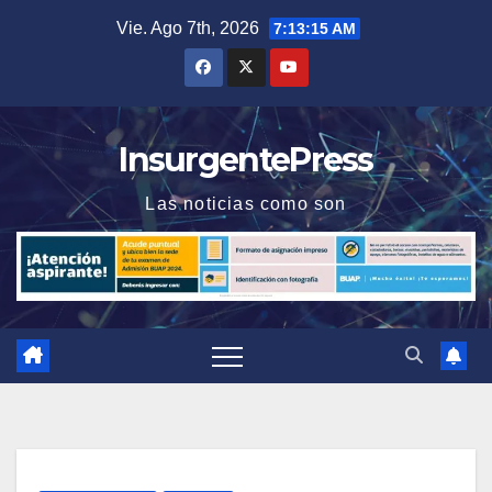
Saltar
Vie. Ago 7th, 2026
7:13:15 AM
al
contenido
InsurgentePress
Las noticias como son