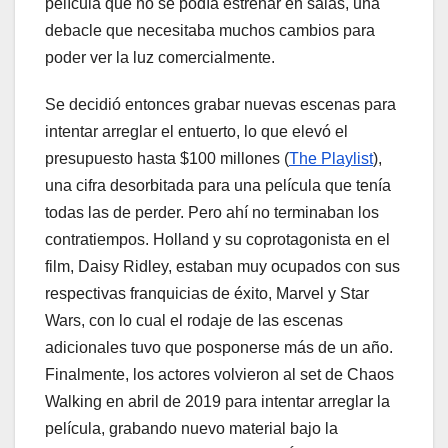
película que no se podía estrenar en salas, una
debacle que necesitaba muchos cambios para
poder ver la luz comercialmente.
Se decidió entonces grabar nuevas escenas para
intentar arreglar el entuerto, lo que elevó el
presupuesto hasta $100 millones (
The Playlist
),
una cifra desorbitada para una película que tenía
todas las de perder. Pero ahí no terminaban los
contratiempos. Holland y su coprotagonista en el
film, Daisy Ridley, estaban muy ocupados con sus
respectivas franquicias de éxito, Marvel y Star
Wars, con lo cual el rodaje de las escenas
adicionales tuvo que posponerse más de un año.
Finalmente, los actores volvieron al set de Chaos
Walking en abril de 2019 para intentar arreglar la
película, grabando nuevo material bajo la