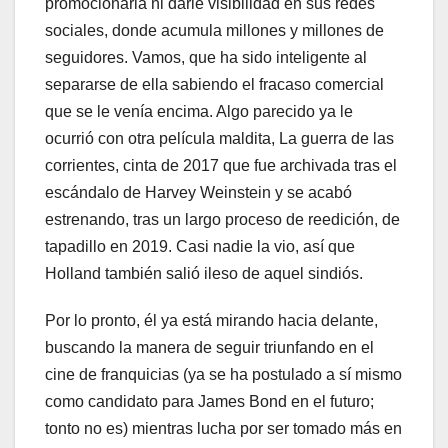
promocionarla ni darle visibilidad en sus redes
sociales, donde acumula millones y millones de
seguidores. Vamos, que ha sido inteligente al
separarse de ella sabiendo el fracaso comercial
que se le venía encima. Algo parecido ya le
ocurrió con otra película maldita, La guerra de las
corrientes, cinta de 2017 que fue archivada tras el
escándalo de Harvey Weinstein y se acabó
estrenando, tras un largo proceso de reedición, de
tapadillo en 2019. Casi nadie la vio, así que
Holland también salió ileso de aquel sindiós.
Por lo pronto, él ya está mirando hacia delante,
buscando la manera de seguir triunfando en el
cine de franquicias (ya se ha postulado a sí mismo
como candidato para James Bond en el futuro;
tonto no es) mientras lucha por ser tomado más en