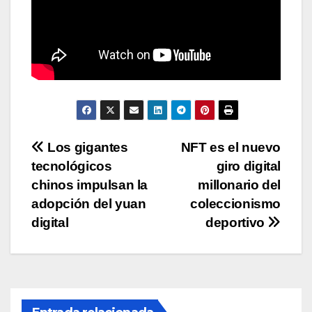
Navegación
Los gigantes
NFT es el nuevo
tecnológicos
giro digital
de
chinos impulsan la
millonario del
entradas
adopción del yuan
coleccionismo
digital
deportivo