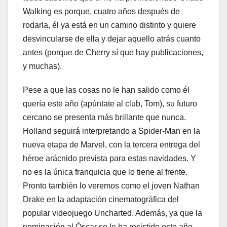
Walking es porque, cuatro años después de
rodarla, él ya está en un camino distinto y quiere
desvincularse de ella y dejar aquello atrás cuanto
antes (porque de Cherry sí que hay publicaciones,
y muchas).
Pese a que las cosas no le han salido como él
quería este año (apúntate al club, Tom), su futuro
cercano se presenta más brillante que nunca.
Holland seguirá interpretando a Spider-Man en la
nueva etapa de Marvel, con la tercera entrega del
héroe arácnido prevista para estas navidades. Y
no es la única franquicia que lo tiene al frente.
Pronto también lo veremos como el joven Nathan
Drake en la adaptación cinematográfica del
popular videojuego Uncharted. Además, ya que la
nominación al Óscar se le ha resistido este año,