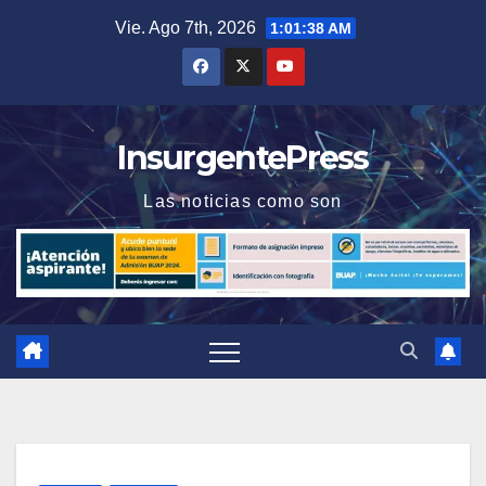
Saltar
Vie. Ago 7th, 2026
1:01:38 AM
al
contenido
InsurgentePress
Las noticias como son