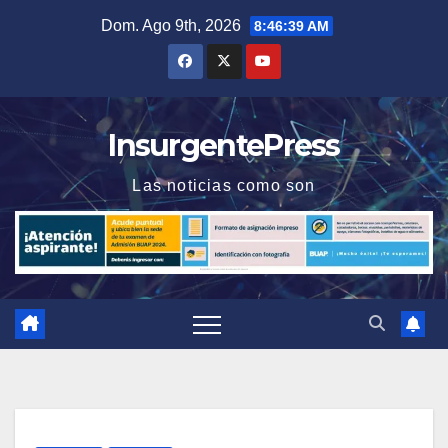
Saltar
Dom. Ago 9th, 2026
8:46:39 AM
al
contenido
InsurgentePress
Las noticias como son