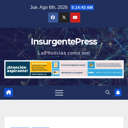
Saltar
Jue. Ago 6th, 2026
5:14:43 AM
al
contenido
InsurgentePress
Las noticias como son