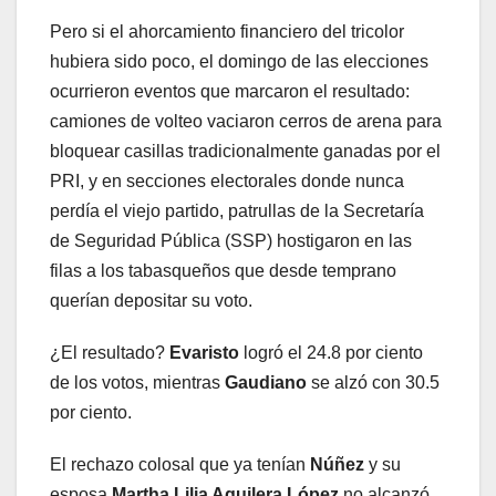
Pero si el ahorcamiento financiero del tricolor
hubiera sido poco, el domingo de las elecciones
ocurrieron eventos que marcaron el resultado:
camiones de volteo vaciaron cerros de arena para
bloquear casillas tradicionalmente ganadas por el
PRI, y en secciones electorales donde nunca
perdía el viejo partido, patrullas de la Secretaría
de Seguridad Pública (SSP) hostigaron en las
filas a los tabasqueños que desde temprano
querían depositar su voto.
¿El resultado?
Evaristo
logró el 24.8 por ciento
de los votos, mientras
Gaudiano
se alzó con 30.5
por ciento.
El rechazo colosal que ya tenían
Núñez
y su
esposa
Martha Lilia Aguilera López
no alcanzó