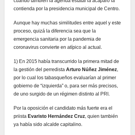
cuando también la agenda estatal la acaparó la
contienda por la presidencia municipal de Centro.
Aunque hay muchas similitudes entre aquel y este
proceso, quizá la diferencia sea que la
emergencia sanitaria por la pandemia de
coronavirus convierte en atípico al actual.
1) En 2015 había transcurrido la primera mitad de
la gestión del perredista
Arturo Núñez Jiménez
,
por lo cual los tabasqueños evaluarían al primer
gobierno de “izquierda” o, para ser más precisos,
de uno surgido de un régimen distinto al PRI.
Por la oposición el candidato más fuerte era el
priista
Evaristo Hernández Cruz
, quien también
ya había sido alcalde capitalino.