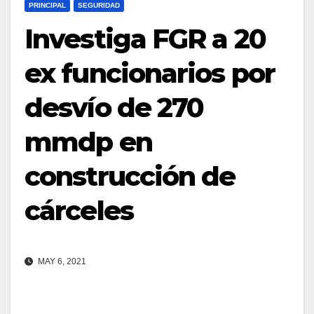
PRINCIPAL
SEGURIDAD
Investiga FGR a 20
ex funcionarios por
desvío de 270
mmdp en
construcción de
cárceles
MAY 6, 2021