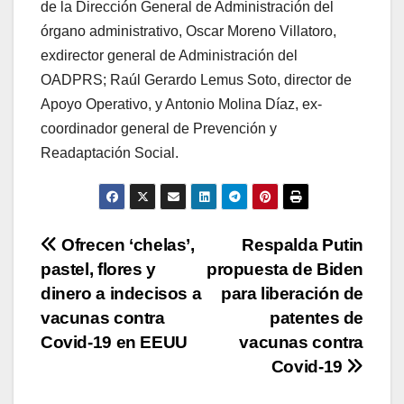
de la Dirección General de Administración del
órgano administrativo, Oscar Moreno Villatoro,
exdirector general de Administración del
OADPRS; Raúl Gerardo Lemus Soto, director de
Apoyo Operativo, y Antonio Molina Díaz, ex-
coordinador general de Prevención y
Readaptación Social.
Navegación
Ofrecen ‘chelas’,
Respalda Putin
pastel, flores y
propuesta de Biden
de
dinero a indecisos a
para liberación de
entradas
vacunas contra
patentes de
Covid-19 en EEUU
vacunas contra
Covid-19