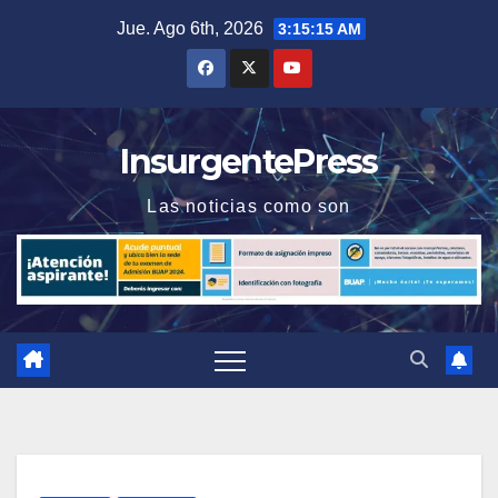
Saltar
Jue. Ago 6th, 2026
3:15:16 AM
al
contenido
InsurgentePress
Las noticias como son