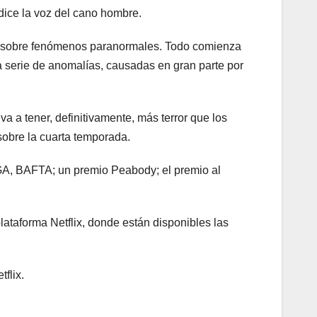
dice la voz del cano hombre.
80 sobre fenómenos paranormales. Todo comienza
a serie de anomalías, causadas en gran parte por
a a tener, definitivamente, más terror que los
sobre la cuarta temporada.
GA, BAFTA; un premio Peabody; el premio al
plataforma Netflix, donde están disponibles las
flix.