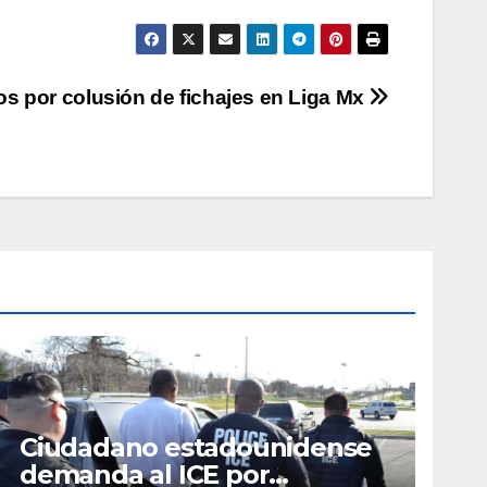
vos por colusión de fichajes en Liga Mx
Ciudadano estadounidense
demanda al ICE por