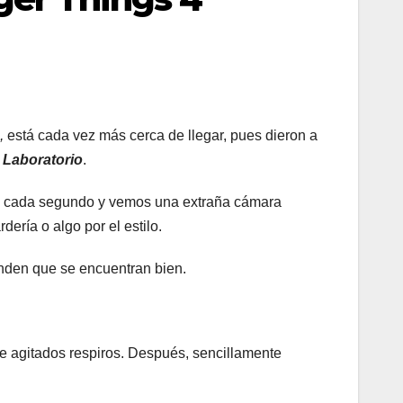
,
está cada vez más cerca de llegar, pues dieron a
o
Laboratorio
.
loj cada segundo y vemos una extraña cámara
dería o algo por el estilo.
onden que se encuentran bien.
 agitados respiros. Después, sencillamente