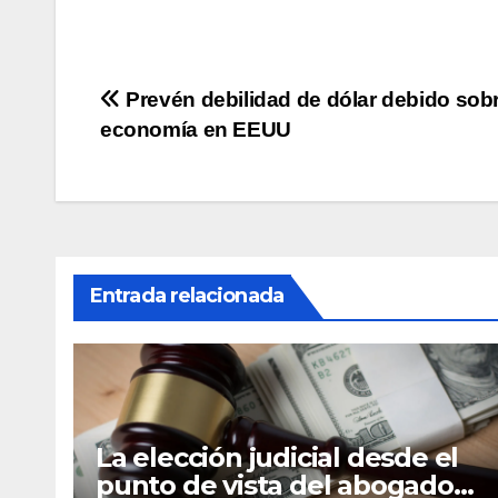
Navegación
Prevén debilidad de dólar debido sob
economía en EEUU
de
entradas
Entrada relacionada
La elección judicial desde el
punto de vista del abogado