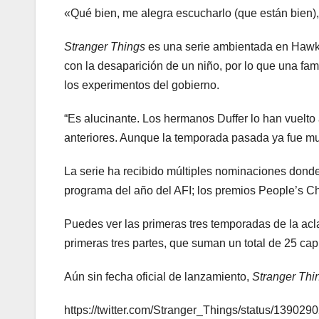
«Qué bien, me alegra escucharlo (que están bien)
Stranger Things
es una serie ambientada en Hawki
con la desaparición de un niño, por lo que una fa
los experimentos del gobierno.
“Es alucinante. Los hermanos Duffer lo han vuelto 
anteriores. Aunque la temporada pasada ya fue muy
La serie ha recibido múltiples nominaciones don
programa del año del AFI; los premios People’s
Puedes ver las primeras tres temporadas de la ac
primeras tres partes, que suman un total de 25 cap
Aún sin fecha oficial de lanzamiento,
Stranger Thi
https://twitter.com/Stranger_Things/status/1390