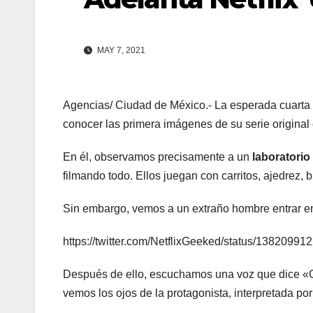
MAY 7, 2021
Agencias/ Ciudad de México.- La esperada cuarta pa
conocer las primera imágenes de su serie original
En él, observamos precisamente a un
laboratorio
filmando todo. Ellos juegan con carritos, ajedrez, 
Sin embargo, vemos a un extraño hombre entrar en
https://twitter.com/NetflixGeeked/status/1382099
Después de ello, escuchamos una voz que dice «O
vemos los ojos de la protagonista, interpretada po