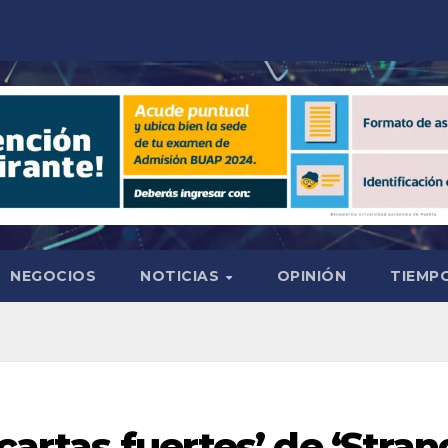
NEGOCIOS
NOTICIAS
OPINIÓN
TIEMPO
cartas fuertes’ de ‘Stran