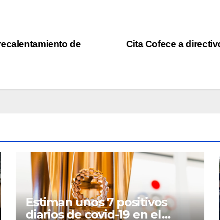
recalentamiento de
Cita Cofece a directi
Estiman unos 7 positivos
diarios de covid-19 en el