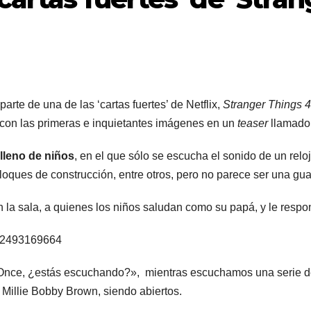
rte de una de las ‘cartas fuertes’ de Netflix,
Stranger Things 4
 con las primeras e inquietantes imágenes en un
teaser
llamad
 lleno de niños
, en el que sólo se escucha el sonido de un re
bloques de construcción, entre otros, pero no parece ser una guar
 la sala, a quienes los niños saludan como su papá, y le resp
122493169664
nce, ¿estás escuchando?», mientras escuchamos una serie de
r Millie Bobby Brown, siendo abiertos.