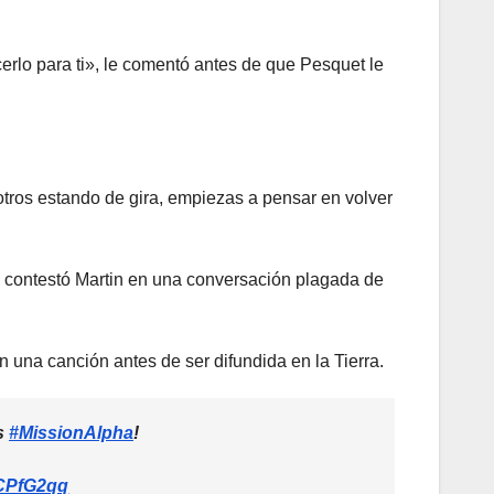
lo para ti», le comentó antes de que Pesquet le
ros estando de gira, empiezas a pensar en volver
e contestó Martin en una conversación plagada de
n una canción antes de ser difundida en la Tierra.
s
#MissionAlpha
!
MCPfG2qq