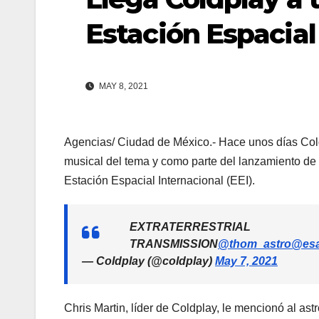
Estación Espacial
MAY 8, 2021
Agencias/ Ciudad de México.- Hace unos días Coldp
musical del tema y como parte del lanzamiento de
Estación Espacial Internacional (EEI).
EXTRATERRESTRIAL
TRANSMISSION
@thom_astro
@es
— Coldplay (@coldplay)
May 7, 2021
Chris Martin, líder de Coldplay, le mencionó al a