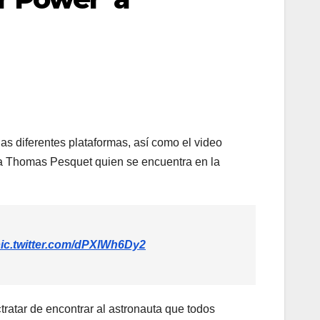
s diferentes plataformas, así como el video
uta Thomas Pesquet quien se encuentra en la
ic.twitter.com/dPXlWh6Dy2
ratar de encontrar al astronauta que todos