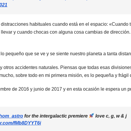
2021
distracciones habituales cuando está en el espacio: «Cuando t
as llevar y cuando chocas con alguna cosa cambias de dirección.
lo pequeño que se ve y se siente nuestro planeta a tanta distan
 y otros accidentes naturales. Piensas que todas esas division
mucho, sobre todo en mi primera misión, es lo pequeña y frágil q
mbre de 2016 y junio de 2017 y en esta ocasión le espera un p
hom_astro
for the intergalactic premiere
love c, g, w & j
ter.com/fMb8DYYT6i