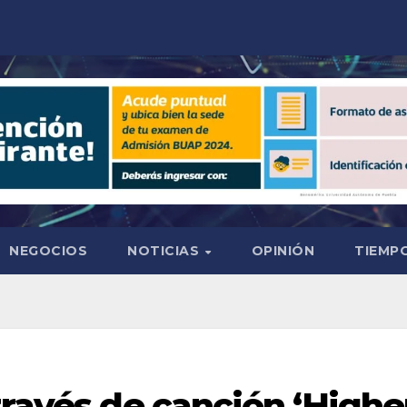
NEGOCIOS
NOTICIAS
OPINIÓN
TIEMPO
través de canción ‘Highe