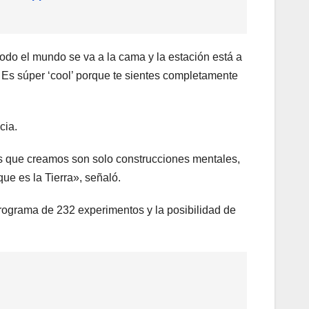
odo el mundo se va a la cama y la estación está a
 Es súper ‘cool’ porque te sientes completamente
cia.
es que creamos son solo construcciones mentales,
ue es la Tierra», señaló.
rograma de 232 experimentos y la posibilidad de