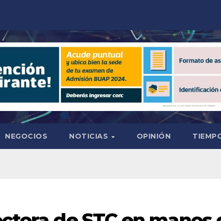
NEGOCIOS
NOTICIAS
OPINIÓN
TIEMPO
rectora de STC en manos 