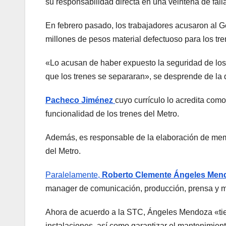
su responsabilidad directa en una veintena de fall
En febrero pasado, los trabajadores acusaron al G
millones de pesos material defectuoso para los tre
«Lo acusan de haber expuesto la seguridad de los 
que los trenes se separaran», se desprende de la 
Pacheco Jiménez
cuyo currículo lo acredita como
funcionalidad de los trenes del Metro.
Además, es responsable de la elaboración de memo
del Metro.
Paralelamente,
Roberto Clemente Ángeles Men
manager de comunicación, producción, prensa y m
Ahora de acuerdo a la STC, Ángeles Mendoza «tiene
instalaciones, así como garantizar el mantenimiento