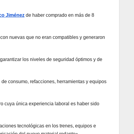
co Jiménez
de haber comprado en más de 8
as con nuevas que no eran compatibles y generaron
 garantizar los niveles de seguridad óptimos y de
n de consumo, refacciones, herramientas y equipos
o cuya única experiencia laboral es haber sido
aciones tecnológicas en los trenes, equipos e
bricación del nuevo material rodante».