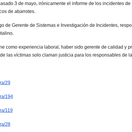
pasado 3 de mayo, irónicamente el informe de los incidentes 
icos de abarrotes.
go de Gerente de Sistemas e Investigación de Incidentes, respo
talino.
e como experiencia laboral, haber sido gerente de calidad y p
 de las víctimas solo claman justicia para los responsables de la
ra/29
ura/194
ra/119
ra/28