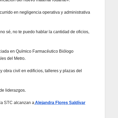
rrido en negligencia operativa y administrativa
o sé, no te puedo hablar la cantidad de oficios,
nciada en Químico Farmacéutico Biólogo
es del Metro.
obra civil en edificios, talleres y plazas del
 de liderazgos.
n la STC alcanzan a
Alejandra Flores Saldívar