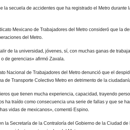
 la secuela de accidentes que ha registrado el Metro durante la
icato Mexicano de Trabajadores del Metro consideró que la desi
eraciones del Metro.
ir de la universidad, jóvenes, sí, con muchas ganas de trabajar
 o de gerencias» afirmó Zavala.
ato Nacional de Trabajadores del Metro denunció que el despido
a de Transporte Colectivo Metro en detrimento de la ciudadanía
nieros que tienen mucha experiencia, capacidad, trayendo persona
nos ha traído como consecuencia una serie de fallas y que se 
chas vidas de mexicanos», comentó Espino.
n la Secretaría de la Contraloría del Gobierno de la Ciudad d