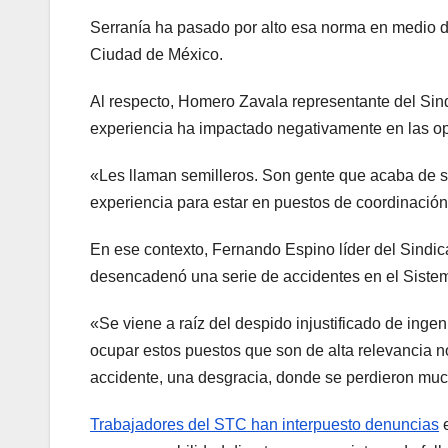
Serranía ha pasado por alto esa norma en medio de
Ciudad de México.
Al respecto, Homero Zavala representante del Sind
experiencia ha impactado negativamente en las op
«Les llaman semilleros. Son gente que acaba de sal
experiencia para estar en puestos de coordinación
En ese contexto, Fernando Espino líder del Sindic
desencadenó una serie de accidentes en el Sistem
«Se viene a raíz del despido injustificado de inge
ocupar estos puestos que son de alta relevancia 
accidente, una desgracia, donde se perdieron mu
Trabajadores del STC han interpuesto denuncias
e