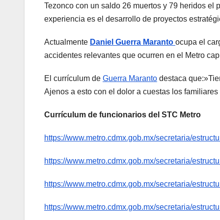
Tezonco con un saldo 26 muertos y 79 heridos el 
experiencia es el desarrollo de proyectos estratég
Actualmente
Daniel Guerra Maranto
ocupa el car
accidentes relevantes que ocurren en el Metro capi
El currículum de
Guerra Maranto
destaca que:»Tien
Ajenos a esto con el dolor a cuestas los familiares
Currículum de funcionarios del STC Metro
https://www.metro.cdmx.gob.mx/secretaria/estructu
https://www.metro.cdmx.gob.mx/secretaria/estruct
https://www.metro.cdmx.gob.mx/secretaria/estructu
https://www.metro.cdmx.gob.mx/secretaria/estructu