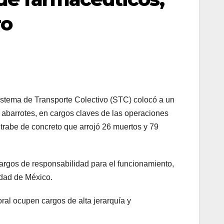
ro
istema de Transporte Colectivo (STC) colocó a un
e abarrotes, en cargos claves de las operaciones
 trabe de concreto que arrojó 26 muertos y 79
cargos de responsabilidad para el funcionamiento,
udad de México.
oral ocupen cargos de alta jerarquía y