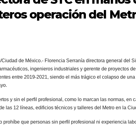
teros operación del Met
/Ciudad de México.- Florencia Serranía directora general del S
farmacéuticos, ingenieros industriales y gerente de proyectos d
entes entre 2019-2021, siendo el más trágico el colapso de una
ayo.
tos y sin el perfil profesional, como lo marcan las normas, en 
 las 12 líneas, edificios técnicos y talleres del Metro en la Ci
o prohíbe que personas sin perfil profesional ni experiencia lab