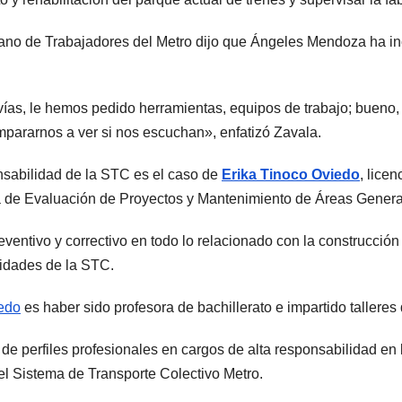
no de Trabajadores del Metro dijo que Ángeles Mendoza ha incu
as, le hemos pedido herramientas, equipos de trabajo; bueno, n
pararnos a ver si nos escuchan», enfatizó Zavala.
nsabilidad de la STC es el caso de
Erika Tinoco Oviedo
, lice
e Evaluación de Proyectos y Mantenimiento de Áreas General
entivo y correctivo en todo lo relacionado con la construcción y 
lidades de la STC.
iedo
es haber sido profesora de bachillerato e impartido talleres
 de perfiles profesionales en cargos de alta responsabilidad e
el Sistema de Transporte Colectivo Metro.