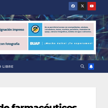
 LIBRE
de farmacéuticos,