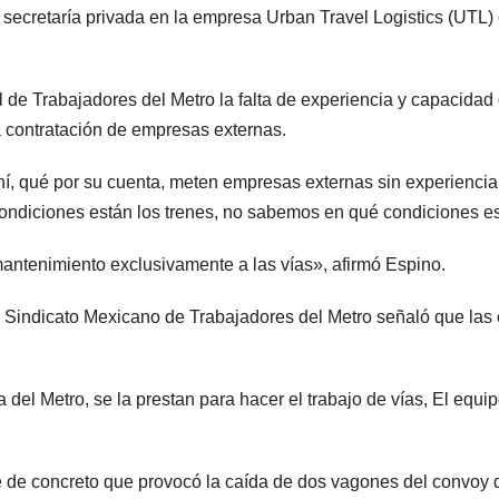
secretaría privada en la empresa Urban Travel Logistics (UTL) 
de Trabajadores del Metro la falta de experiencia y capacidad 
la contratación de empresas externas.
, qué por su cuenta, meten empresas externas sin experiencia,
ondiciones están los trenes, no sabemos en qué condiciones est
ntenimiento exclusivamente a las vías», afirmó Espino.
 Sindicato Mexicano de Trabajadores del Metro señaló que la
l Metro, se la prestan para hacer el trabajo de vías, El equipo 
be de concreto que provocó la caída de dos vagones del convoy d