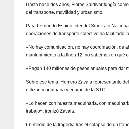
Hasta hace dos años, Flores Saldívar fungía como 
del transporte, movilidad y urbanismo.
Para Fernando Espino líder del Sindicato Nacional 
operaciones de transporte colectivo ha facilitado 
«No hay comunicación, no hay coordinación, de ahí
mantenimiento a la línea 12, no sabemos en qué c
«Pagan 140 millones de pesos anuales para dar ma
Sobre ese tema, Homero Zavala representante del
utilizan maquinaría y equipo de la STC.
«Lo hacen con nuestra maquinaria, con maquinaria de
trabajo», ironizó Zavala.
En medio de la tragedia tras el colapso de un tra