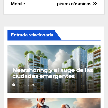
entradas
Mobile
pistas cósmicas
Entrada relacionada
Nearshoring y el auge de las
ciudades emergentes
FEB 19, 2025