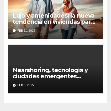
Lujo y amenidades: la nueva
tendencia en viviendas para
la tercera edad
FEB 11, 2025
Nearshoring, tecnología y
ciudades emergentes
definirán al Real Estate
FEB 6, 2025