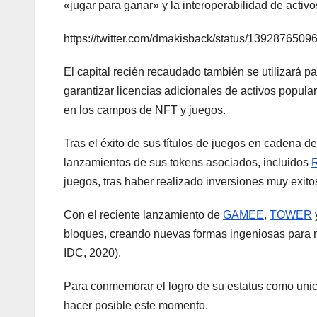
«jugar para ganar» y la interoperabilidad de activos
https://twitter.com/dmakisback/status/139287650
El capital recién recaudado también se utilizará p
garantizar licencias adicionales de activos popular
en los campos de NFT y juegos.
Tras el éxito de sus títulos de juegos en cadena d
lanzamientos de sus tokens asociados, incluidos
juegos, tras haber realizado inversiones muy exito
Con el reciente lanzamiento de
GAMEE
,
TOWER
bloques, creando nuevas formas ingeniosas para m
IDC, 2020).
Para conmemorar el logro de su estatus como unic
hacer posible este momento.