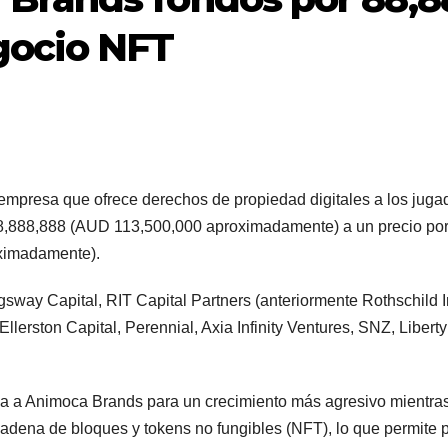
gocio NFT
a empresa que ofrece derechos de propiedad digitales a los jug
8,888,888 (AUD 113,500,000 aproximadamente) a un precio por
ximadamente).
ingsway Capital, RIT Capital Partners (anteriormente Rothschild
rston Capital, Perennial, Axia Infinity Ventures, SNZ, Liberty 
iona a Animoca Brands para un crecimiento más agresivo mientra
 cadena de bloques y tokens no fungibles (NFT), lo que permit