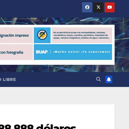
 LIBRE
88,888 dólares