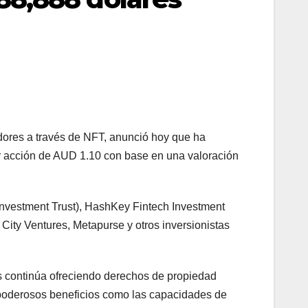
adores a través de NFT, anunció hoy que ha
 acción de AUD 1.10 con base en una valoración
 Investment Trust), HashKey Fintech Investment
City Ventures, Metapurse y otros inversionistas
s continúa ofreciendo derechos de propiedad
e poderosos beneficios como las capacidades de