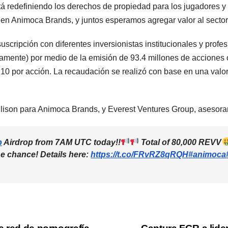
á redefiniendo los derechos de propiedad para los jugadores y
 en Animoca Brands, y juntos esperamos agregar valor al secto
ripción con diferentes inversionistas institucionales y profesi
ente) por medio de la emisión de 93.4 millones de acciones 
.10 por acción. La recaudación se realizó con base en una va
llison para Animoca Brands, y Everest Ventures Group, asesoraro
p
Airdrop from 7AM UTC today!!
Total of 80,000 REVV
he chance! Details here:
https://t.co/FRvRZ8qRQH
#animoca