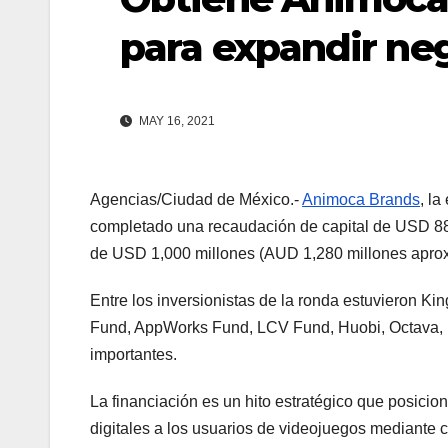
para expandir ne
MAY 16, 2021
Agencias/Ciudad de México.-
Animoca Brands
, l
completado una recaudación de capital de USD 8
de USD 1,000 millones (AUD 1,280 millones apro
Entre los inversionistas de la ronda estuvieron K
Fund, AppWorks Fund, LCV Fund, Huobi, Octava, Elle
importantes.
La financiación es un hito estratégico que posic
digitales a los usuarios de videojuegos mediante