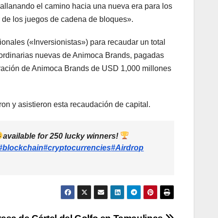
 allanando el camino hacia una nueva era para los
r de los juegos de cadena de bloques».
onales («Inversionistas») para recaudar un total
ordinarias nuevas de Animoca Brands, pagadas
loración de Animoca Brands de USD 1,000 millones
n y asistieron esta recaudación de capital.
available for 250 lucky winners!
#blockchain
#cryptocurrencies
#Airdrop