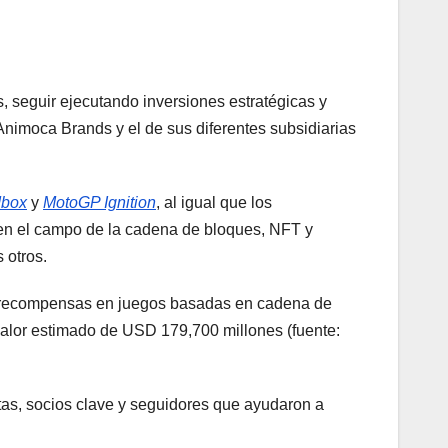
s, seguir ejecutando inversiones estratégicas y
 Animoca Brands y el de sus diferentes subsidiarias
dbox
y
MotoGP Ignition
, al igual que los
en el campo de la cadena de bloques, NFT y
 otros.
e recompensas en juegos basadas en cadena de
alor estimado de USD 179,700 millones (fuente:
as, socios clave y seguidores que ayudaron a