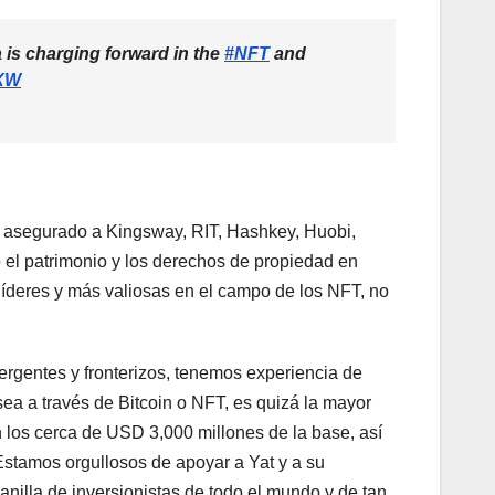
a is charging forward in the
#NFT
and
2XW
 asegurado a Kingsway, RIT, Hashkey, Huobi,
o el patrimonio y los derechos de propiedad en
líderes y más valiosas en el campo de los NFT, no
ergentes y fronterizos, tenemos experiencia de
sea a través de Bitcoin o NFT, es quizá la mayor
 los cerca de USD 3,000 millones de la base, así
 Estamos orgullosos de apoyar a Yat y a su
anilla de inversionistas de todo el mundo y de tan