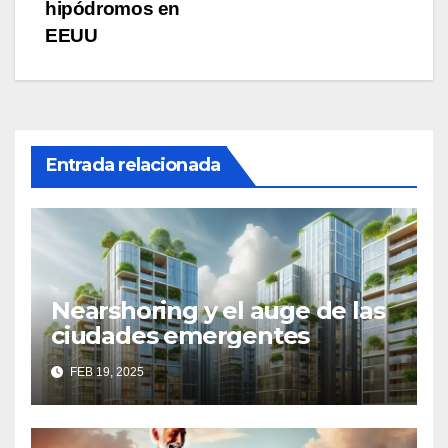
hipódromos en
EEUU
Entrada relacionada
Nearshoring y el auge de las
ciudades emergentes
FEB 19, 2025