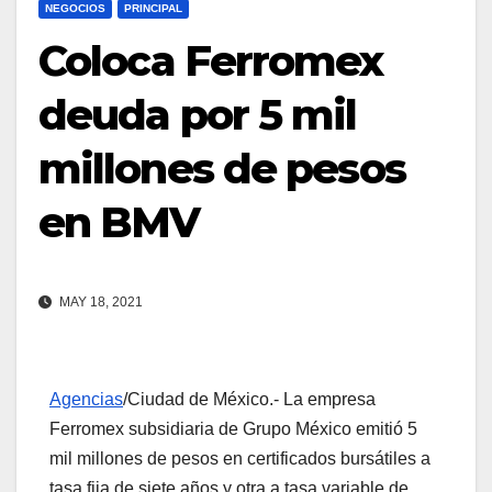
NEGOCIOS
PRINCIPAL
Coloca Ferromex
deuda por 5 mil
millones de pesos
en BMV
MAY 18, 2021
Agencias
/Ciudad de México.- La empresa
Ferromex subsidiaria de Grupo México emitió 5
mil millones de pesos en certificados bursátiles a
tasa fija de siete años y otra a tasa variable de