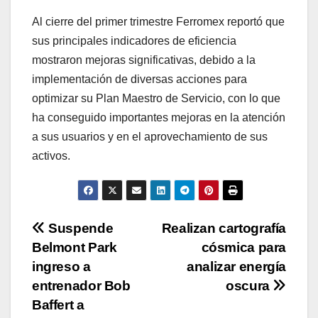
Al cierre del primer trimestre Ferromex reportó que
sus principales indicadores de eficiencia
mostraron mejoras significativas, debido a la
implementación de diversas acciones para
optimizar su Plan Maestro de Servicio, con lo que
ha conseguido importantes mejoras en la atención
a sus usuarios y en el aprovechamiento de sus
activos.
Navegación
Suspende
Realizan cartografía
Belmont Park
cósmica para
de
ingreso a
analizar energía
entradas
entrenador Bob
oscura
Baffert a