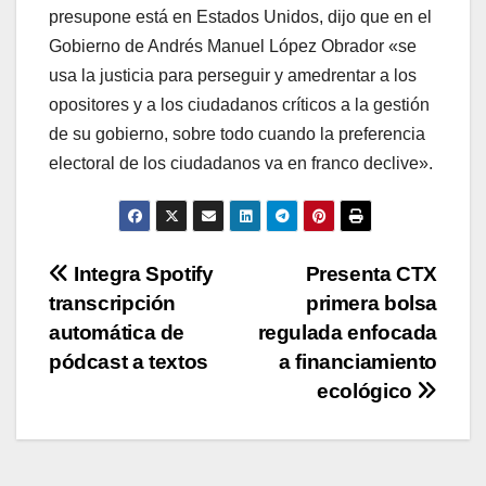
presupone está en Estados Unidos, dijo que en el
Gobierno de Andrés Manuel López Obrador «se
usa la justicia para perseguir y amedrentar a los
opositores y a los ciudadanos críticos a la gestión
de su gobierno, sobre todo cuando la preferencia
electoral de los ciudadanos va en franco declive».
Navegación
Integra Spotify
Presenta CTX
transcripción
primera bolsa
de
automática de
regulada enfocada
entradas
pódcast a textos
a financiamiento
ecológico