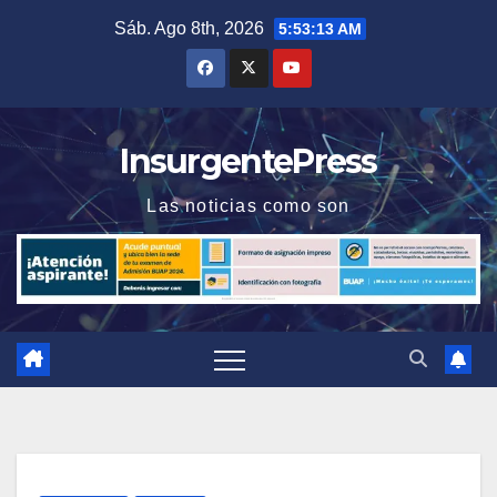
Saltar
Sáb. Ago 8th, 2026
5:53:14 AM
al
contenido
InsurgentePress
Las noticias como son