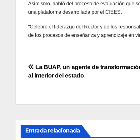
Asimismo, habló del proceso de evaluación que se 
una plataforma desarrollada por el CIEES.
“Celebro el liderazgo del Rector y de los responsa
de los procesos de enseñanza y aprendizaje en vir
Navegación
La BUAP, un agente de transformación
al interior del estado
de
entradas
Entrada relacionada