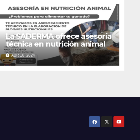
La SADERMA ofrece asesoría
técnica en nutrición animal
ABR 18, 2024