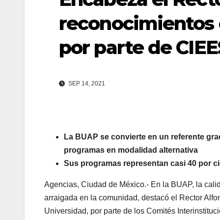
reconocimientos 
por parte de CIE
SEP 14, 2021
La BUAP se convierte en un referente grac
programas en modalidad alternativa
Sus programas representan casi 40 por cie
Agencias, Ciudad de México.- En la BUAP, la calid
arraigada en la comunidad, destacó el Rector Alfo
Universidad, por parte de los Comités Interinstit