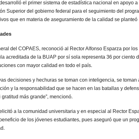
sarrolló el primer sistema de estadística nacional en apoyo a 
ón Superior del gobierno federal para el seguimiento del pro
vos que en materia de aseguramiento de la calidad se planteó 
dades
eneral del COPAES, reconoció al Rector Alfonso Esparza por lo
a acreditada de la BUAP por sí sola representa 36 por ciento del
tuciones con mayor calidad en todo el país.
uyas decisiones y hechuras se toman con inteligencia, se toman
ción y la responsabilidad que se hacen en las batallas y defen
i gratitud más grande”, mencionó.
icitó a la comunidad universitaria y en especial al Rector Espa
 beneficio de los jóvenes estudiantes, pues aseguró que un pro
ad.