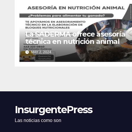
La SADERMA ofrece asesoría
técnica en nutrición animal
MAY 2, 2024
InsurgentePress
Las noticias como son