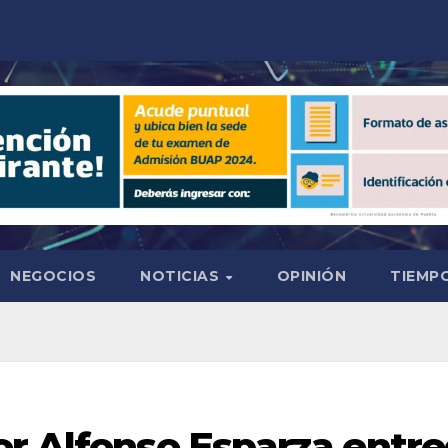
NEGOCIOS
NOTICIAS
OPINIÓN
TIEMPO
or Alfonso Esparza entr