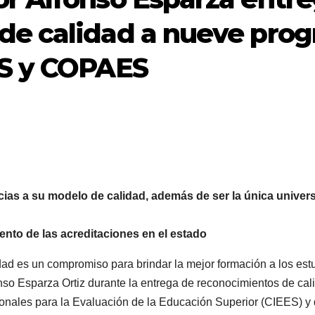
de calidad a nueve pro
ES y COPAES
ias a su modelo de calidad, además de ser la única univers
nto de las acreditaciones en el estado
ad es un compromiso para brindar la mejor formación a los est
nso Esparza Ortiz durante la entrega de reconocimientos de ca
ucionales para la Evaluación de la Educación Superior (CIEES) 