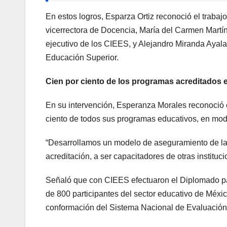
En estos logros, Esparza Ortiz reconoció el traba
vicerrectora de Docencia, María del Carmen Mart
ejecutivo de los CIEES, y Alejandro Miranda Ayal
Educación Superior.
Cien por ciento de los programas acreditados e
En su intervención, Esperanza Morales reconoció e
ciento de todos sus programas educativos, en moda
“Desarrollamos un modelo de aseguramiento de la c
acreditación, a ser capacitadores de otras insti
Señaló que con CIEES efectuaron el Diplomado par
de 800 participantes del sector educativo de Méx
conformación del Sistema Nacional de Evaluación 