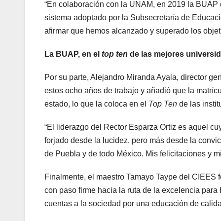
“En colaboración con la UNAM, en 2019 la BUAP de
sistema adoptado por la Subsecretaría de Educaci
afirmar que hemos alcanzado y superado los objeti
La BUAP, en el
top ten
de las mejores universi
Por su parte, Alejandro Miranda Ayala, director g
estos ocho años de trabajo y añadió que la matrícul
estado, lo que la coloca en el
Top Ten
de las insti
“El liderazgo del Rector Esparza Ortiz es aquel c
forjado desde la lucidez, pero más desde la convic
de Puebla y de todo México. Mis felicitaciones y m
Finalmente, el maestro Tamayo Taype del CIEES fel
con paso firme hacia la ruta de la excelencia para
cuentas a la sociedad por una educación de calid