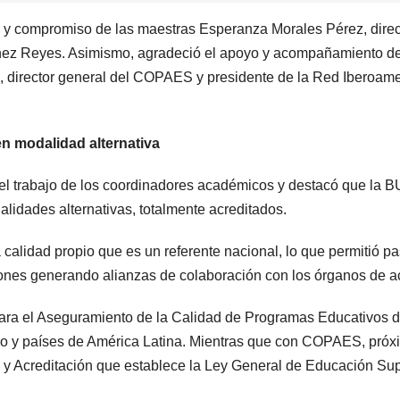
jo y compromiso de las maestras Esperanza Morales Pérez, direc
ínez Reyes. Asimismo, agradeció el apoyo y acompañamiento d
a, director general del COPAES y presidente de la Red Iberoame
n modalidad alternativa
l trabajo de los coordinadores académicos y destacó que la BU
lidades alternativas, totalmente acreditados.
alidad propio que es un referente nacional, lo que permitió pa
tuciones generando alianzas de colaboración con los órganos de
a el Aseguramiento de la Calidad de Programas Educativos de 
ico y países de América Latina. Mientras que con COPAES, próx
y Acreditación que establece la Ley General de Educación Sup