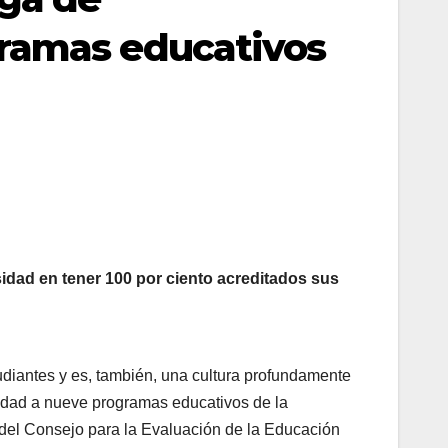
gramas educativos
idad en tener 100 por ciento acreditados sus
udiantes y es, también, una cultura profundamente
lidad a nueve programas educativos de la
y del Consejo para la Evaluación de la Educación