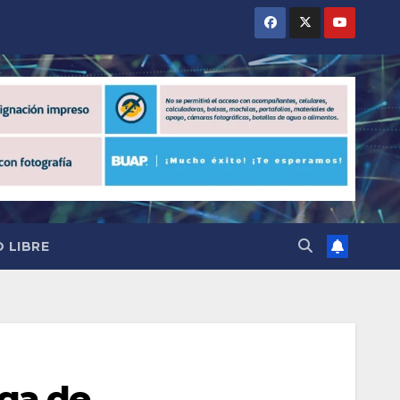
 LIBRE
ega de