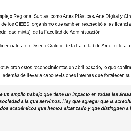
plejo Regional Sur; así como Artes Plásticas, Arte Digital y Cin
e de los CIEES, organismo que también reacreditó a las licencia
alidad mixta), de la Facultad de Administración.
cenciatura en Diseño Gráfico, de la Facultad de Arquitectura; e
tuvieron estos reconocimientos en abril pasado, lo que confirma
s, además de llevar a cabo revisiones internas que fortalecen su
un amplio trabajo que tiene un impacto en todas las áreas u
sociedad a la que servimos. Hay que agregar que la acredit
tados académicos que hemos alcanzado y que distinguen a