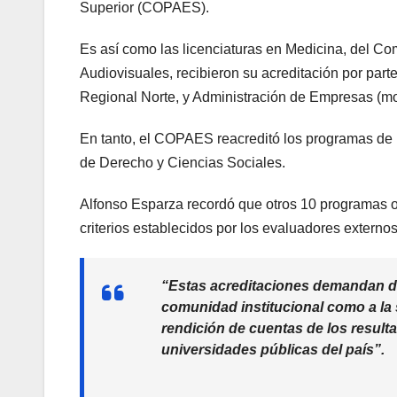
Superior (COPAES).
Es así como las licenciaturas en Medicina, del Com
Audiovisuales, recibieron su acreditación por part
Regional Norte, y Administración de Empresas (mod
En tanto, el COPAES reacreditó los programas de li
de Derecho y Ciencias Sociales.
Alfonso Esparza recordó que otros 10 programas ob
criterios establecidos por los evaluadores externo
“Estas acreditaciones demandan de 
comunidad institucional como a la 
rendición de cuentas de los resul
universidades públicas del país”.