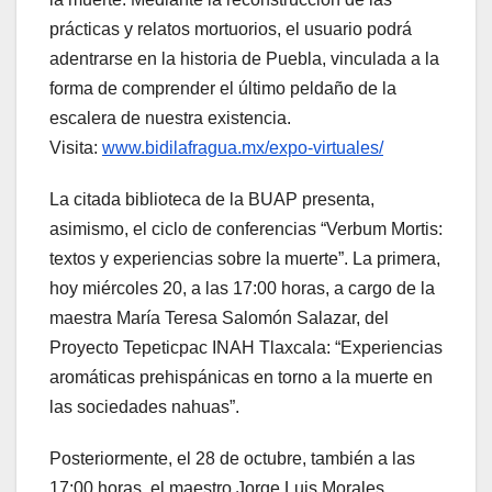
prácticas y relatos mortuorios, el usuario podrá
adentrarse en la historia de Puebla, vinculada a la
forma de comprender el último peldaño de la
escalera de nuestra existencia.
Visita:
www.bidilafragua.mx/expo-virtuales/
La citada biblioteca de la BUAP presenta,
asimismo, el ciclo de conferencias “Verbum Mortis:
textos y experiencias sobre la muerte”. La primera,
hoy miércoles 20, a las 17:00 horas, a cargo de la
maestra María Teresa Salomón Salazar, del
Proyecto Tepeticpac INAH Tlaxcala: “Experiencias
aromáticas prehispánicas en torno a la muerte en
las sociedades nahuas”.
Posteriormente, el 28 de octubre, también a las
17:00 horas, el maestro Jorge Luis Morales