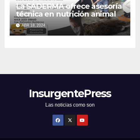
La SADERMA ofrece asesoría
técnica en nutrición animal
ABR 18, 2024
InsurgentePress
Las noticias como son