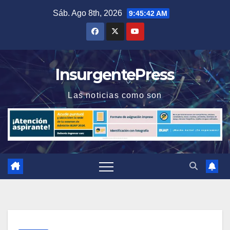
Saltar
Sáb. Ago 8th, 2026
9:45:42 AM
al
contenido
InsurgentePress
Las noticias como son