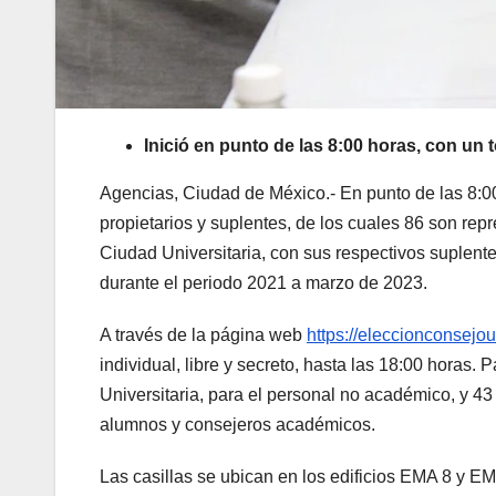
Inició en punto de las 8:00 horas, con un t
Agencias, Ciudad de México.- En punto de las 8:00
propietarios y suplentes, de los cuales 86 son re
Ciudad Universitaria, con sus respectivos suplent
durante el periodo 2021 a marzo de 2023.
A través de la página web
https://eleccionconsejo
individual, libre y secreto, hasta las 18:00 horas. 
Universitaria, para el personal no académico, y 
alumnos y consejeros académicos.
Las casillas se ubican en los edificios EMA 8 y EM