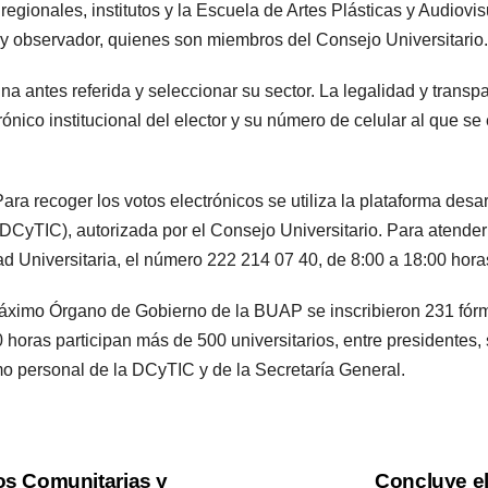
gionales, institutos y la Escuela de Artes Plásticas y Audiovis
o y observador, quienes son miembros del Consejo Universitario.
gina antes referida y seleccionar su sector. La legalidad y trans
nico institucional del elector y su número de celular al que se 
Para recoger los votos electrónicos se utiliza la plataforma de
CyTIC), autorizada por el Consejo Universitario. Para atender
d Universitaria, el número 222 214 07 40, de 8:00 a 18:00 hora
Máximo Órgano de Gobierno de la BUAP se inscribieron 231 fórmu
00 horas participan más de 500 universitarios, entre presidentes
omo personal de la DCyTIC y de la Secretaría General.
s Comunitarias y
Concluye el