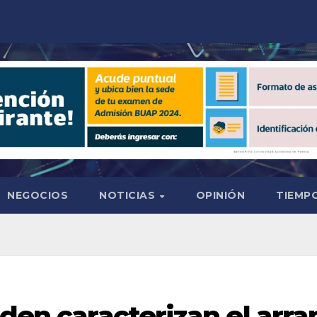
NEGOCIOS
NOTICIAS
OPINIÓN
TIEMPO
rden caracterizan el arra