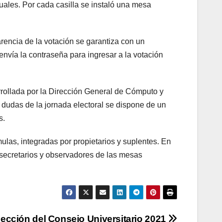
uales. Por cada casilla se instaló una mesa
parencia de la votación se garantiza con un
envía la contraseña para ingresar a la votación
sarrollada por la Dirección General de Cómputo y
 dudas de la jornada electoral se dispone de un
s.
las, integradas por propietarios y suplentes. En
, secretarios y observadores de las mesas
ección del Consejo Universitario 2021