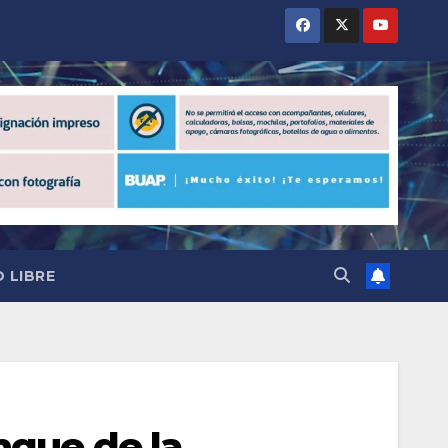
 LIBRE
nque de la