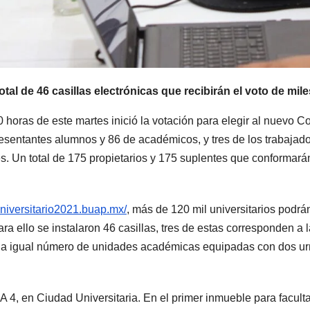
otal de 46 casillas electrónicas que recibirán el voto de mile
 horas de este martes inició la votación para elegir al nuevo 
presentantes alumnos y 86 de académicos, y tres de los trabaja
es. Un total de 175 propietarios y 175 suplentes que conformar
universitario2021.buap.mx/
, más de 120 mil universitarios podrán 
Para ello se instalaron 46 casillas, tres de estas corresponden a
43 a igual número de unidades académicas equipadas con dos urn
A 4, en Ciudad Universitaria. En el primer inmueble para facult