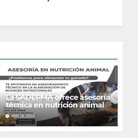
La SADERMA ofrece asesoría
técnica en nutrición animal
ABR 18, 2024