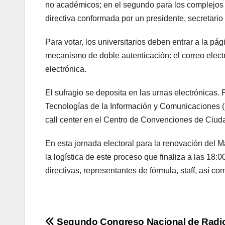
no académicos; en el segundo para los complejos re
directiva conformada por un presidente, secretari
Para votar, los universitarios deben entrar a la pá
mecanismo de doble autenticación: el correo electró
electrónica.
El sufragio se deposita en las urnas electrónicas. 
Tecnologías de la Información y Comunicaciones (D
call center en el Centro de Convenciones de Ciuda
En esta jornada electoral para la renovación del 
la logística de este proceso que finaliza a las 18:
directivas, representantes de fórmula, staff, así c
Segundo Congreso Nacional de Radio