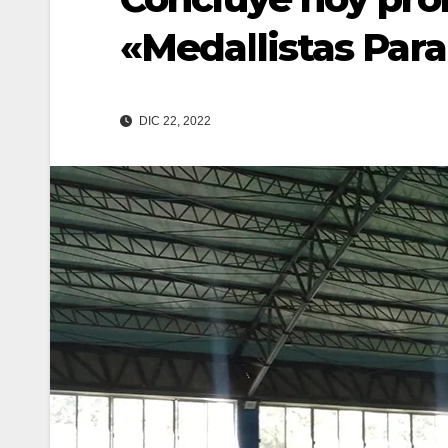
«Medallistas Par
DIC 22, 2022