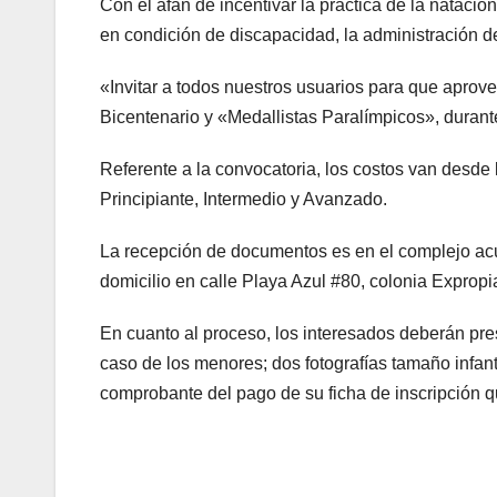
Con el afán de incentivar la práctica de la nataci
en condición de discapacidad, la administración d
«Invitar a todos nuestros usuarios para que aprov
Bicentenario y «Medallistas Paralímpicos», durant
Referente a la convocatoria, los costos van desde 
Principiante, Intermedio y Avanzado.
La recepción de documentos es en el complejo acuá
domicilio en calle Playa Azul #80, colonia Expropi
En cuanto al proceso, los interesados deberán pres
caso de los menores; dos fotografías tamaño infanti
comprobante del pago de su ficha de inscripción 