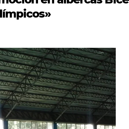
alímpicos»