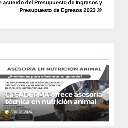
 acuerdo del Presupuesto de Ingresos y
Presupuesto de Egresos 2023
La SADERMA ofrece asesoría
técnica en nutrición animal
ABR 18, 2024