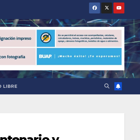
 LIBRE
ntenario y