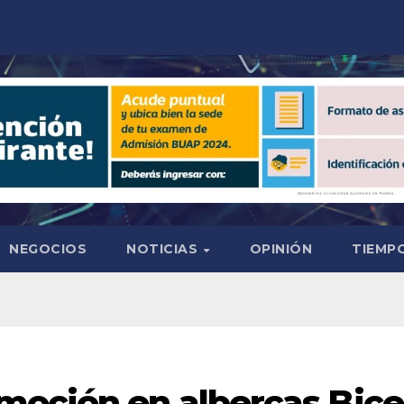
NEGOCIOS
NOTICIAS
OPINIÓN
TIEMPO
moción en albercas Bice