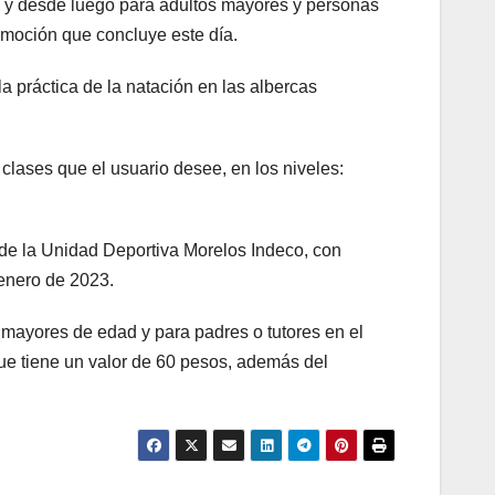
ivo y desde luego para adultos mayores y personas
omoción que concluye este día.
 práctica de la natación en las albercas
clases que el usuario desee, en los niveles:
 de la Unidad Deportiva Morelos Indeco, con
 enero de 2023.
s mayores de edad y para padres o tutores en el
 que tiene un valor de 60 pesos, además del