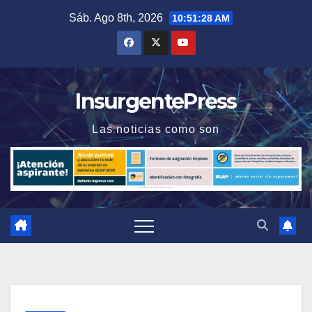
Saltar
Sáb. Ago 8th, 2026
10:51:29 AM
al
contenido
InsurgentePress
Las noticias como son