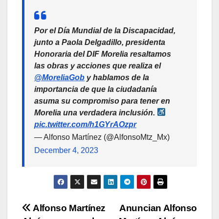
Por el Día Mundial de la Discapacidad,
junto a Paola Delgadillo, presidenta
Honoraria del DIF Morelia resaltamos
las obras y acciones que realiza el
@MoreliaGob
y hablamos de la
importancia de que la ciudadanía
asuma su compromiso para tener en
Morelia una verdadera inclusión.
pic.twitter.com/h1GYrAOzpr
— Alfonso Martínez (@AlfonsoMtz_Mx)
December 4, 2023
Navegación
Alfonso Martínez
Anuncian Alfonso