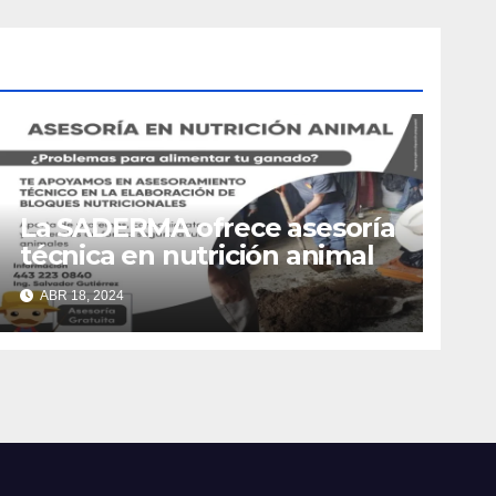
La SADERMA ofrece asesoría
técnica en nutrición animal
ABR 18, 2024