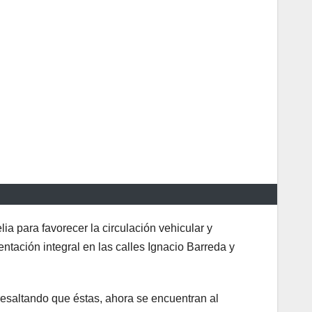
a para favorecer la circulación vehicular y
entación integral en las calles Ignacio Barreda y
 resaltando que éstas, ahora se encuentran al