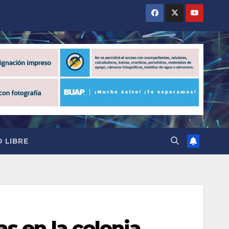
 LIBRE
s en la colonia