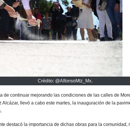
Crédito: @AlfonsoMtz_Mx.
 de continuar mejorando las condiciones de las calles de Moreli
 Alcázar, llevó a cabo este martes, la inauguración de la pavim
.
ente destacó la importancia de dichas obras para la comunidad,