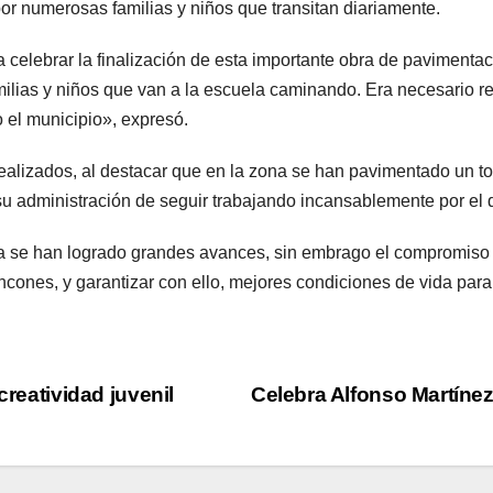
r numerosas familias y niños que transitan diariamente.
elebrar la finalización de esta importante obra de pavimentaci
lias y niños que van a la escuela caminando. Era necesario re
 el municipio», expresó.
realizados, al destacar que en la zona se han pavimentado un to
 administración de seguir trabajando incansablemente por el d
a se han logrado grandes avances, sin embrago el compromiso v
ncones, y garantizar con ello, mejores condiciones de vida para
creatividad juvenil
Celebra Alfonso Martínez