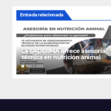
Entrada relacionada
La SADERMA ofrece asesoría
técnica en nutrición animal
MAY 2, 2024