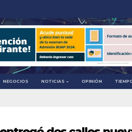
NEGOCIOS
NOTICIAS
OPINIÓN
TIEMPO
entregó dos calles nueva