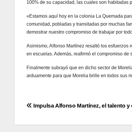
100% de su capacidad, las cuales son habitadas po
«Estamos aquí hoy en la colonia La Quemada para c
comunidad, pobladas y transitadas por muchas fami
demostrar nuestro compromiso de trabajar por todo
Asimismo, Alfonso Martínez resaltó los esfuerzos 
en escuelas. Además, reafirmó el compromiso de su
Finalmente subrayó que en dicho sector de Moreli
arduamente para que Morelia brille en todos sus ri
Navegación
Impulsa Alfonso Martínez, el talento y 
de
entradas