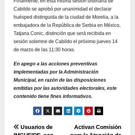
Finalmente, en esta misma sesión ordinaria de
Cabildo se aprobó por unanimidad el declarar
huésped distinguida de la ciudad de Morelia, a la
embajadora de la República de Serbia en México,
Tatjana Conic, distinción que será recibida en
sesión solemne de Cabildo el próximo jueves 14
de marzo de las 11:30 horas.
En apego a las acciones preventivas
implementadas por la Administración
Municipal, en razón de las disposiciones
emitidas por las autoridades electorales, este
contenido tiene fines informativos.
Navegación
Usuarios de
Activan Comisión