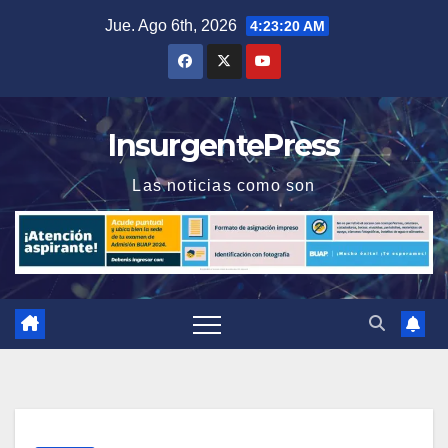
Saltar
Jue. Ago 6th, 2026
4:23:21 AM
al
contenido
InsurgentePress
Las noticias como son