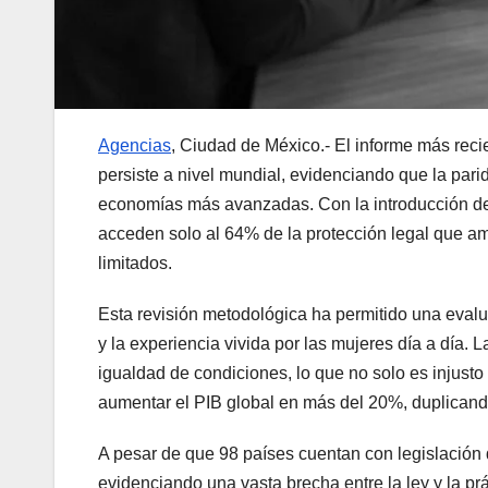
Agencias
, Ciudad de México.- El informe más rec
persiste a nivel mundial, evidenciando que la par
economías más avanzadas. Con la introducción de c
acceden solo al 64% de la protección legal que a
limitados.
Esta revisión metodológica ha permitido una evalua
y la experiencia vivida por las mujeres día a día. 
igualdad de condiciones, lo que no solo es injust
aumentar el PIB global en más del 20%, duplicand
A pesar de que 98 países cuentan con legislación
evidenciando una vasta brecha entre la ley y la pr