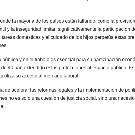
nde la mayoría de los países están fallando, como la provisión 
ntil y la inseguridad limitan significativamente la participación d
s tareas domésticas y el cuidado de los hijos perpetúa estas br
res.
 público y en el trabajo es esencial para su participación econ
 de 40 han extendido estas protecciones al espacio público. Esta
aculiza su acceso al mercado laboral.
 de acelerar las reformas legales y la implementación de polític
ones no es solo una cuestión de justicia social, sino una nec
al.