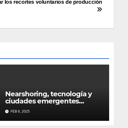
r los recortes voluntarios de producción
Nearshoring, tecnología y
ciudades emergentes
definirán al Real Estate
FEB 6, 2025