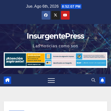
Saltar
Jue. Ago 6th, 2026
8:52:08 PM
al
contenido
InsurgentePress
Las noticias como son