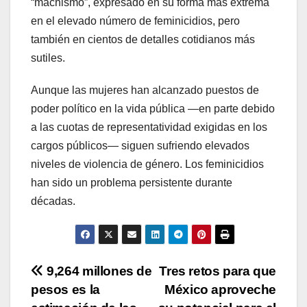
“machismo”, expresado en su forma más extrema
en el elevado número de feminicidios, pero
también en cientos de detalles cotidianos más
sutiles.
Aunque las mujeres han alcanzado puestos de
poder político en la vida pública —en parte debido
a las cuotas de representatividad exigidas en los
cargos públicos— siguen sufriendo elevados
niveles de violencia de género. Los feminicidios
han sido un problema persistente durante
décadas.
Navegación
9,264 millones de
Tres retos para que
pesos es la
México aproveche
de