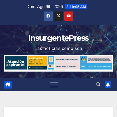
Saltar
Dom. Ago 9th, 2026
2:19:06 AM
al
contenido
InsurgentePress
Las noticias como son