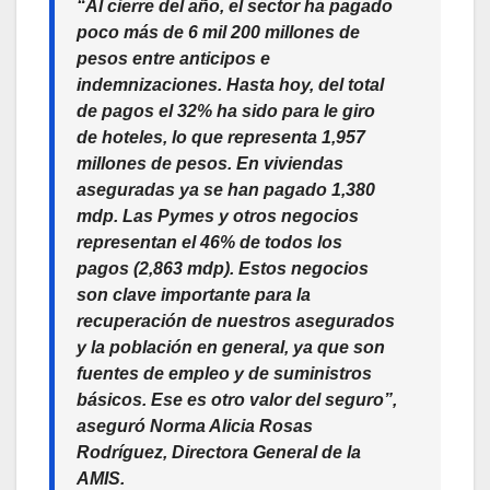
“Al cierre del año, el sector ha pagado
poco más de
6 mil 200 millones de
pesos
entre anticipos e
indemnizaciones. Hasta hoy, del total
de pagos el 32% ha sido para le giro
de hoteles, lo que representa 1,957
millones de pesos. En viviendas
aseguradas ya se han pagado
1,380
mdp.
Las Pymes y otros negocios
representan el 46% de todos los
pagos
(2,863 mdp)
. Estos negocios
son clave importante para la
recuperación de nuestros asegurados
y la población en general, ya que son
fuentes de empleo y de suministros
básicos. Ese es otro valor del seguro”,
aseguró Norma Alicia Rosas
Rodríguez, Directora General de la
AMIS.