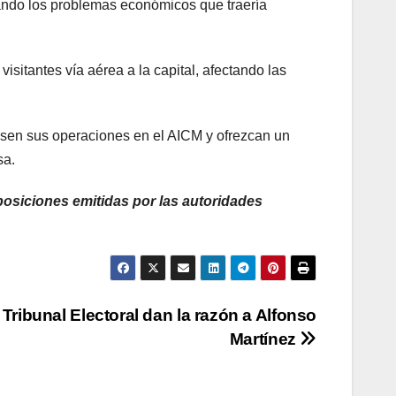
rando los problemas económicos que traería
sitantes vía aérea a la capital, afectando las
resen sus operaciones en el AICM y ofrezcan un
sa.
posiciones emitidas por las autoridades
Tribunal Electoral dan la razón a Alfonso
Martínez