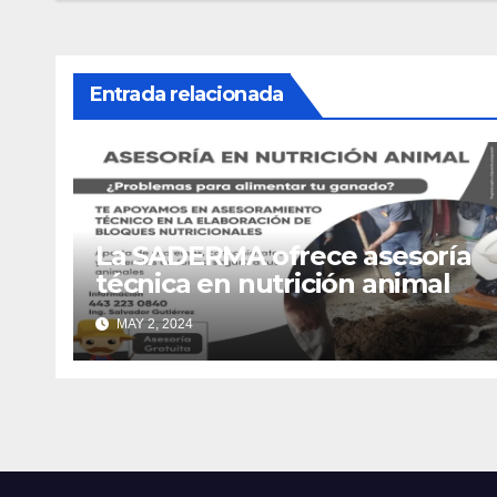
Entrada relacionada
La SADERMA ofrece asesoría
técnica en nutrición animal
MAY 2, 2024