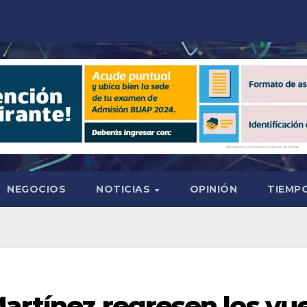
NEGOCIOS
NOTICIAS
OPINIÓN
TIEMPO
artínez regresen los vu