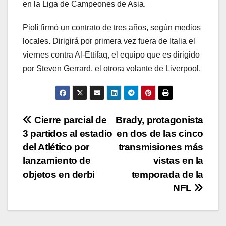
en la Liga de Campeones de Asia.
Pioli firmó un contrato de tres años, según medios
locales. Dirigirá por primera vez fuera de Italia el
viernes contra Al-Ettifaq, el equipo que es dirigido
por Steven Gerrard, el otrora volante de Liverpool.
Navegación
Cierre parcial de
Brady, protagonista
3 partidos al estadio
en dos de las cinco
de
del Atlético por
transmisiones más
entradas
lanzamiento de
vistas en la
objetos en derbi
temporada de la
NFL