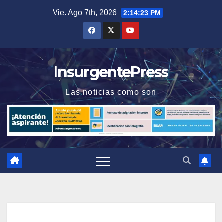
Saltar
Vie. Ago 7th, 2026
2:14:23 PM
al
contenido
InsurgentePress
Las noticias como son