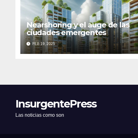
Nearshoring y el auge de las
ciudades emergentes
FEB 19, 2025
InsurgentePress
Las noticias como son