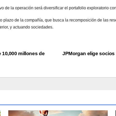
 de la operación será diversificar el portafolio exploratorio co
go plazo de la compañía, que busca la recomposición de las rese
terior, y actuando sociedades.
 10,000 millones de
JPMorgan elige socios