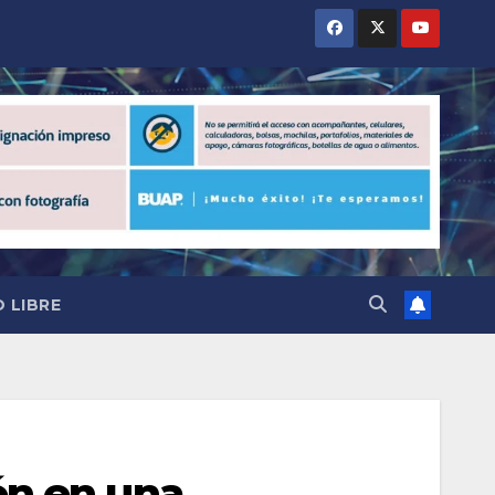
 LIBRE
ón en una