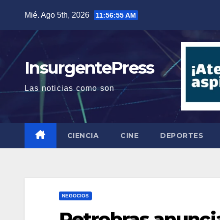
Saltar
Mié. Ago 5th, 2026
11:56:56 AM
al
contenido
InsurgentePress
Las noticias como son
CIENCIA
CINE
DEPORTES
NEGOCIOS
Petrobras anunci