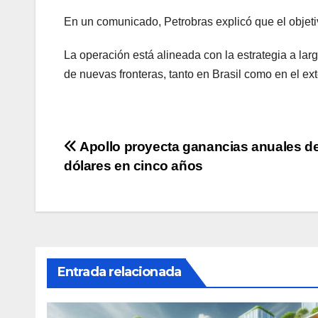
En un comunicado, Petrobras explicó que el objetivo
La operación está alineada con la estrategia a lar
de nuevas fronteras, tanto en Brasil como en el ex
Navegación
Apollo proyecta ganancias anuales de
dólares en cinco años
de
entradas
Entrada relacionada