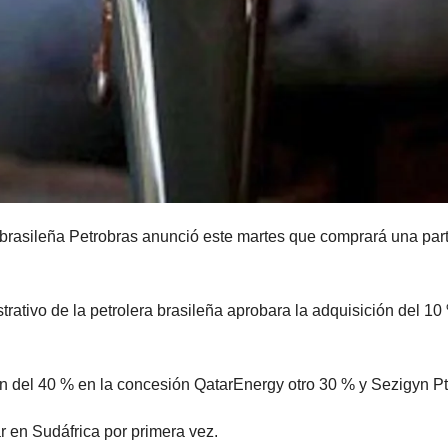
 brasileña Petrobras anunció este martes que comprará una par
trativo de la petrolera brasileña aprobara la adquisición del
 del 40 % en la concesión QatarEnergy otro 30 % y Sezigyn Pty
ar en Sudáfrica por primera vez.