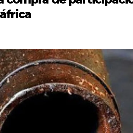
áfrica