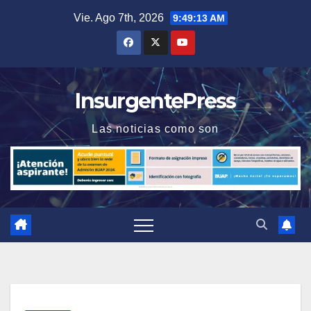
Saltar
Vie. Ago 7th, 2026
9:49:14 AM
al
contenido
InsurgentePress
Las noticias como son