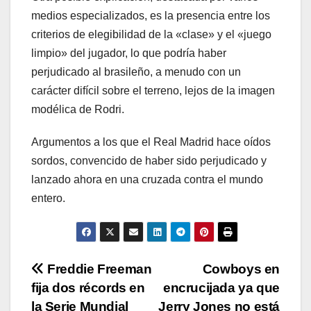
medios especializados, es la presencia entre los
criterios de elegibilidad de la «clase» y el «juego
limpio» del jugador, lo que podría haber
perjudicado al brasileño, a menudo con un
carácter difícil sobre el terreno, lejos de la imagen
modélica de Rodri.
Argumentos a los que el Real Madrid hace oídos
sordos, convencido de haber sido perjudicado y
lanzado ahora en una cruzada contra el mundo
entero.
Navegación
Freddie Freeman
Cowboys en
fija dos récords en
encrucijada ya que
de
la Serie Mundial
Jerry Jones no está