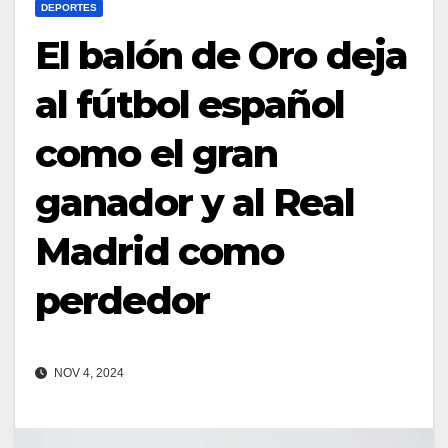
DEPORTES
El balón de Oro deja
al fútbol español
como el gran
ganador y al Real
Madrid como
perdedor
NOV 4, 2024