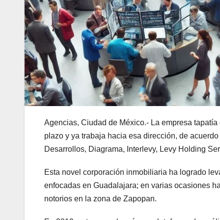
Agencias, Ciudad de México.- La empresa tapatía d
plazo y ya trabaja hacia esa dirección, de acuerd
Desarrollos, Diagrama, Interlevy, Levy Holding Se
Esta novel corporación inmobiliaria ha logrado le
enfocadas en Guadalajara; en varias ocasiones ha 
notorios en la zona de Zapopan.