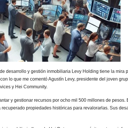
e desarrollo y gestión inmobiliaria Levy Holding tiene la mira
o con lo que me comentó Agustín Levy, presidente del joven gru
rvices y Hei Community.
vantar y gestionar recursos por ocho mil 500 millones de pesos.
recuperado propiedades históricas para revalorarlas. Sus desa