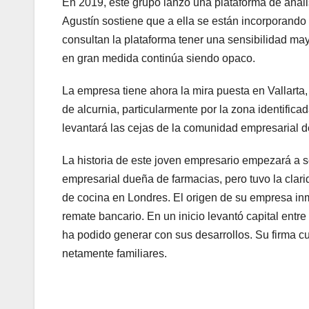
En 2019, este grupo lanzó una plataforma de anális
Agustín sostiene que a ella se están incorporando 
consultan la plataforma tener una sensibilidad may
en gran medida continúa siendo opaco.
La empresa tiene ahora la mira puesta en Vallarta,
de alcurnia, particularmente por la zona identifica
levantará las cejas de la comunidad empresarial d
La historia de este joven empresario empezará a se
empresarial dueña de farmacias, pero tuvo la cla
de cocina en Londres. El origen de su empresa inm
remate bancario. En un inicio levantó capital ent
ha podido generar con sus desarrollos. Su firma 
netamente familiares.