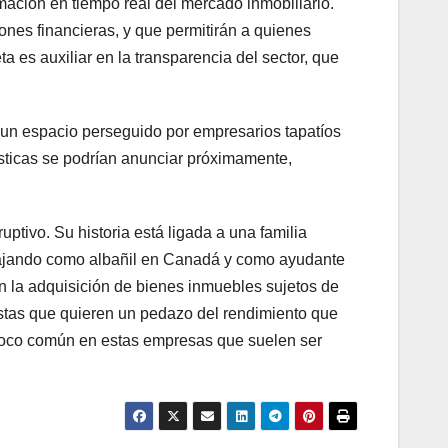
mación en tiempo real del mercado inmobiliario.
ones financieras, y que permitirán a quienes
 es auxiliar en la transparencia del sector, que
de un espacio perseguido por empresarios tapatíos
rísticas se podrían anunciar próximamente,
ptivo. Su historia está ligada a una familia
rabajando como albañil en Canadá y como ayudante
en la adquisición de bienes inmuebles sujetos de
istas que quieren un pedazo del rendimiento que
 poco común en estas empresas que suelen ser