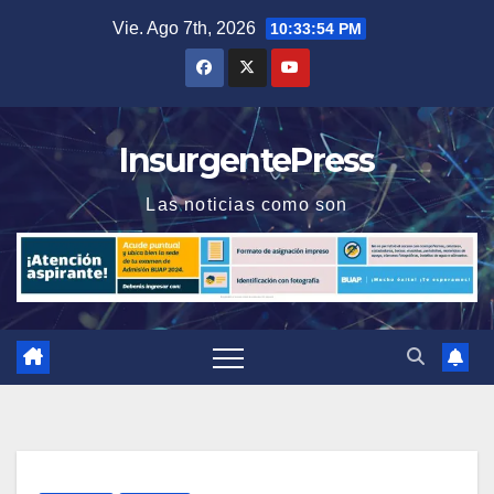
Saltar
Vie. Ago 7th, 2026
10:33:55 PM
al
contenido
InsurgentePress
Las noticias como son