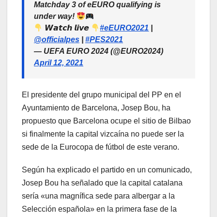
Matchday 3 of eEURO qualifying is
under way!
𝙒𝙖𝙩𝙘𝙝 𝙡𝙞𝙫𝙚
#eEURO2021
|
@officialpes
|
#PES2021
— UEFA EURO 2024 (@EURO2024)
April 12, 2021
El presidente del grupo municipal del PP en el
Ayuntamiento de Barcelona, Josep Bou, ha
propuesto que Barcelona ocupe el sitio de Bilbao
si finalmente la capital vizcaína no puede ser la
sede de la Eurocopa de fútbol de este verano.
Según ha explicado el partido en un comunicado,
Josep Bou ha señalado que la capital catalana
sería «una magnífica sede para albergar a la
Selección española» en la primera fase de la