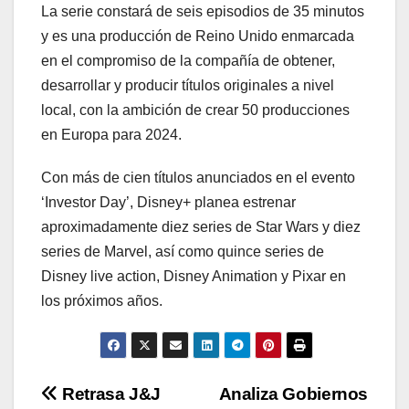
La serie constará de seis episodios de 35 minutos
y es una producción de Reino Unido enmarcada
en el compromiso de la compañía de obtener,
desarrollar y producir títulos originales a nivel
local, con la ambición de crear 50 producciones
en Europa para 2024.
Con más de cien títulos anunciados en el evento
‘Investor Day’, Disney+ planea estrenar
aproximadamente diez series de Star Wars y diez
series de Marvel, así como quince series de
Disney live action, Disney Animation y Pixar en
los próximos años.
Navegación
Retrasa J&J
Analiza Gobiernos