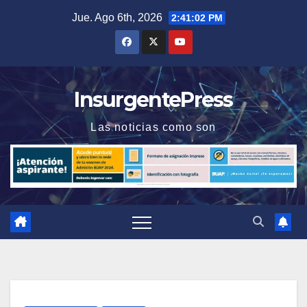
Saltar
Jue. Ago 6th, 2026
2:41:02 PM
al
contenido
InsurgentePress
Las noticias como son