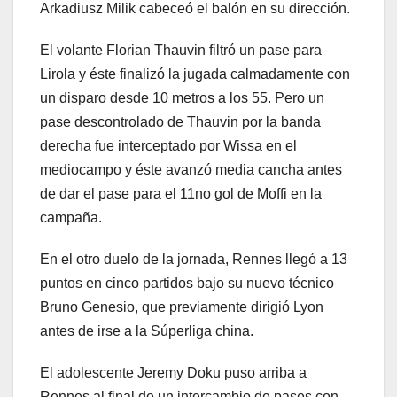
Arkadiusz Milik cabeceó el balón en su dirección.
El volante Florian Thauvin filtró un pase para
Lirola y éste finalizó la jugada calmadamente con
un disparo desde 10 metros a los 55. Pero un
pase descontrolado de Thauvin por la banda
derecha fue interceptado por Wissa en el
mediocampo y éste avanzó media cancha antes
de dar el pase para el 11no gol de Moffi en la
campaña.
En el otro duelo de la jornada, Rennes llegó a 13
puntos en cinco partidos bajo su nuevo técnico
Bruno Genesio, que previamente dirigió Lyon
antes de irse a la Súperliga china.
El adolescente Jeremy Doku puso arriba a
Rennes al final de un intercambio de pases con