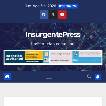
Saltar
Jue. Ago 6th, 2026
8:11:05 PM
al
contenido
InsurgentePress
Las noticias como son