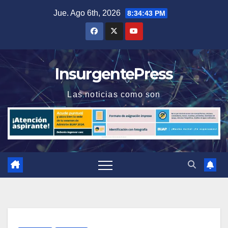
Saltar
Jue. Ago 6th, 2026
8:34:44 PM
al
contenido
InsurgentePress
Las noticias como son