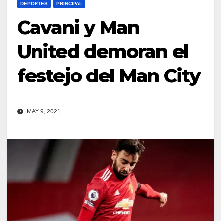
DEPORTES
PRINCIPAL
Cavani y Man
United demoran el
festejo del Man City
MAY 9, 2021