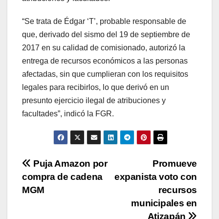
“Se trata de Édgar ‘T’, probable responsable de
que, derivado del sismo del 19 de septiembre de
2017 en su calidad de comisionado, autorizó la
entrega de recursos económicos a las personas
afectadas, sin que cumplieran con los requisitos
legales para recibirlos, lo que derivó en un
presunto ejercicio ilegal de atribuciones y
facultades”, indicó la FGR.
Navegación
Puja Amazon por
Promueve
compra de cadena
expanista voto con
de
MGM
recursos
entradas
municipales en
Atizapán