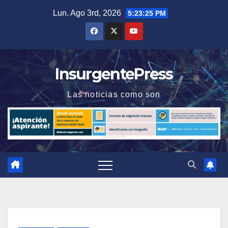
Saltar
Lun. Ago 3rd, 2026
5:23:25 PM
al
contenido
InsurgentePress
Las noticias como son