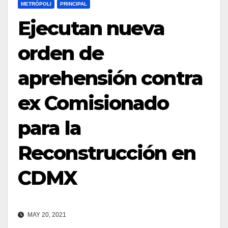
METRÓPOLI
PRINCIPAL
Ejecutan nueva
orden de
aprehensión contra
ex Comisionado
para la
Reconstrucción en
CDMX
MAY 20, 2021