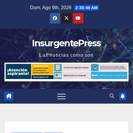
Saltar
Dom. Ago 9th, 2026
2:30:49 AM
al
contenido
InsurgentePress
Las noticias como son