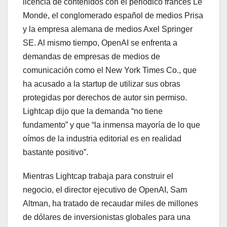
licencia de contenidos con el periódico francés Le
Monde, el conglomerado español de medios Prisa
y la empresa alemana de medios Axel Springer
SE. Al mismo tiempo, OpenAI se enfrenta a
demandas de empresas de medios de
comunicación como el New York Times Co., que
ha acusado a la startup de utilizar sus obras
protegidas por derechos de autor sin permiso.
Lightcap dijo que la demanda “no tiene
fundamento” y que “la inmensa mayoría de lo que
oímos de la industria editorial es en realidad
bastante positivo”.
Mientras Lightcap trabaja para construir el
negocio, el director ejecutivo de OpenAI, Sam
Altman, ha tratado de recaudar miles de millones
de dólares de inversionistas globales para una