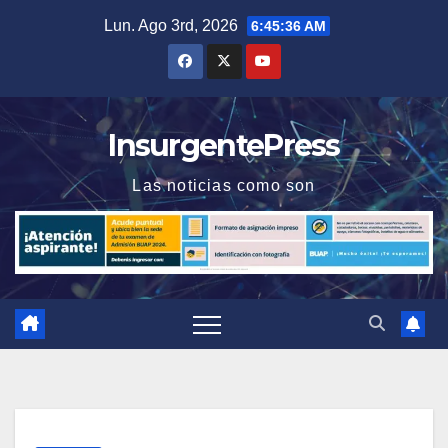
Saltar
Lun. Ago 3rd, 2026
6:45:36 AM
al
contenido
InsurgentePress
Las noticias como son