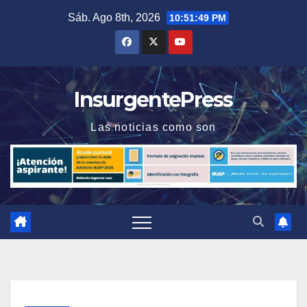
Saltar
Sáb. Ago 8th, 2026
10:51:50 PM
al
contenido
InsurgentePress
Las noticias como son