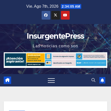
Saltar
Vie. Ago 7th, 2026
2:34:05 AM
al
contenido
InsurgentePress
Las noticias como son